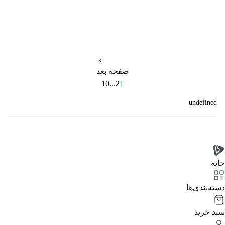
صفحه بعد
10
...
2
1
undefined
خانه
دسته‌بندی‌‌ها
سبد خرید