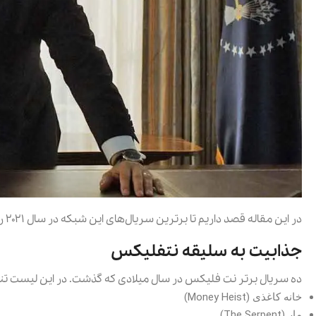
در این مقاله قصد داریم تا برترین سریال‌های این شبکه در سال ۲۰۲۱ را معرفی کنیم.
جذابیت به سلیقه نتفلیکس
ده سریال برتر نت فلیکس در سال میلادی که گذشت. در این لیست تنها سری
خانه کاغذی (Money Heist)
مار (The Serpent)