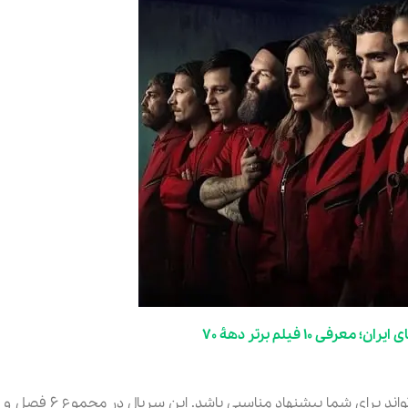
ن؛ معرفی ۱۰ فیلم برتر دهۀ ۷۰