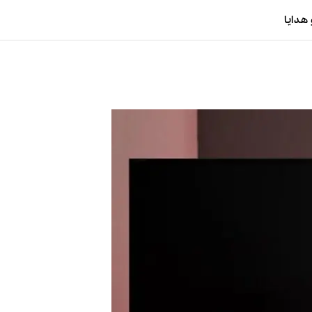
هدایا