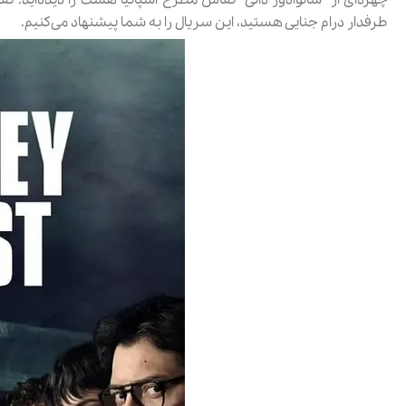
طرفدار درام جنایی هستید، این سریال را به شما پیشنهاد می‌کنیم.