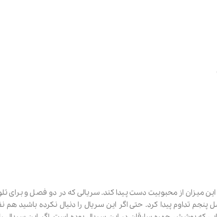
این میزان از محبوبیت دست پیدا کند. سریالی که در دو فصل و برای تل
 پنجم تداوم پیدا کرد. حتی اگر این سریال را دنیال نکرده باشید هم نق
قابی که پوشش چهره سارقان در این سریال بوده است. اگر این سریال را ن