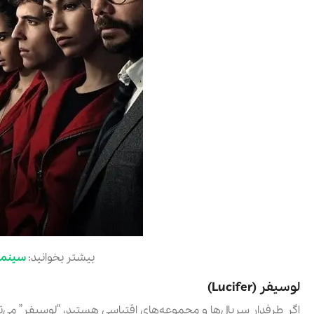
بیشتر بخوانید:
سینمای ایرا
لوسیفر (Lucifer)