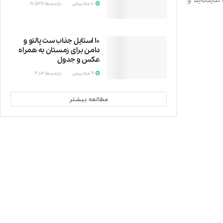
10 ماه پیش
بازدیدها
17,536
کت
۱۰ استایل جذاب ست پالتو و
دامن برای زمستان به همراه
عکس و جدول
9 ماه پیش
بازدیدها
4,102
ست
مطالعه بیشتر