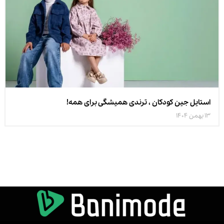
استایل جین کودکان ، ترندی همیشگی برای همه!
13 بهمن 1404