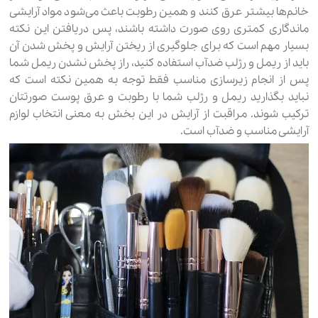
خانم‌ها بیشتر عرق کنند و همین رطوبت باعث می‌شود مواد آرایشی
ماندگاری کمتری روی صورت داشته باشند، پس دریافتن این نکته
بسیار مهم است که برای جلوگیری از ریختن آرایش و پخش شدن آن
باید از ریمل و رژلب ضدآب استفاده کنید، راز پخش نشدن ریمل شما
پس از انجام زیرسازی مناسب فقط توجه به همین نکته است که
نباید بگذارید ریمل و رژلب شما با رطوبت و عرق پوست صورتتان
ترکیب شوند. مراقبت از آرایش در این بخش به معنی انتخاب لوازم
آرایشی مناسب و ضدآب است.