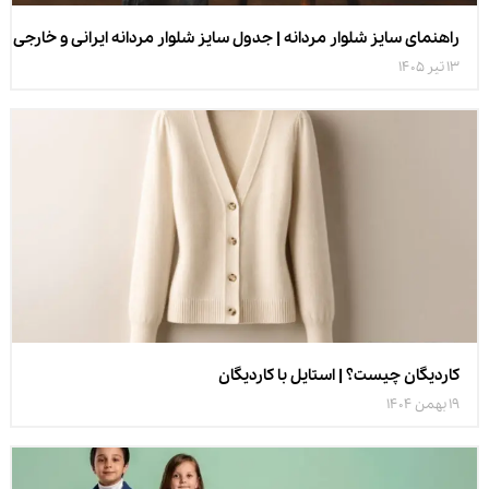
راهنمای سایز شلوار مردانه | جدول سایز شلوار مردانه ایرانی و خارجی
13 تیر 1405
کاردیگان چیست؟ | استایل با کاردیگان
19 بهمن 1404