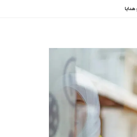
هدایا