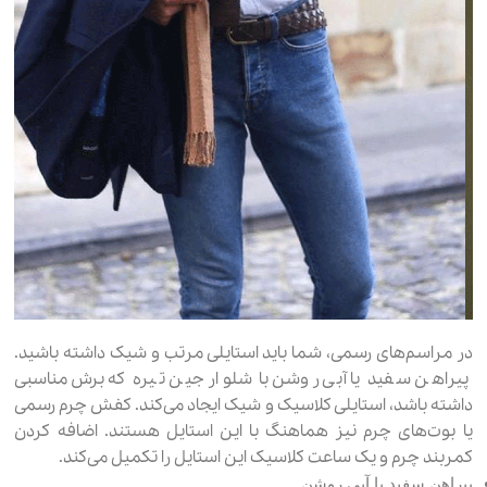
در مراسم‌های رسمی، شما باید استایلی مرتب و شیک داشته باشید.
پیراهن سفید یا آبی روشن با شلوار جین تیره که برش مناسبی
داشته باشد، استایلی کلاسیک و شیک ایجاد می‌کند. کفش چرم رسمی
یا بوت‌های چرم نیز هماهنگ با این استایل هستند. اضافه کردن
کمربند چرم و یک ساعت کلاسیک این استایل را تکمیل می‌کند.
پیراهن سفید یا آبی روشن