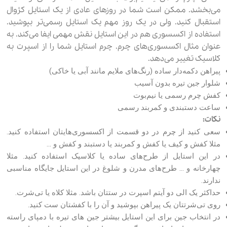
می‌بخشد. ممکن است شما در روزهای عادی از یک استایل کژوال
استقبال کنید. ولی در یک روز مهم یک استایل رسمی‌تر بپوشید.
استفاده از اکسسوری هم در این استایل نقش مهمی ایفا می‌کند. به
عنوان مثال اکسسوری‌های چرم. چرم استایل شما را از اسپرت به
کلاسیک تغییر می‌دهد.
پیراهن دکمه‌دار ساده (رنگ‌های ملایم مانند آبی یا خاکی)
شلوار جین تیره بدون آسیب
کفش چرم رسمی یا نیم‌بوت
ساعت دستبندی و کمربند رسمی
نکات:
سعی کنید از چرم در دو قسمت از اکسسوری‌هایتان استفاده کنید.
مثلا کفش و کیف یا کفش و کمربند یا دستبند و کفش و …
در این استایل از طرح‌های ساده یا کلاسیک استفاده کنید. مثلا
چهارخانه و … طرح‌های مدرن و شلوغ در این استایل جایگاه مناسبی
ندارند.
حداکثر یک الی دو آیتم اسپرت در ستتان باشد. مثلا کلاه یا تی‌شرت.
روی تی‌شرتتان یک پیراهن بپوشید و آن را با کفشتان ست کنید.
در انتخاب جین برای این استایل بیشتر جین های تیره با دمپای راسته