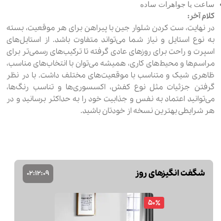
ساعت یا جواهرات ساده
کلام آخر:
در نهایت، ست کردن شلوار جین با پیراهن برای هر موقعیت، بسته
به نوع استایل و نیاز شما می‌تواند متفاوت باشد. از استایل‌های
اسپرت و راحت برای روزهای عادی گرفته تا ترکیب‌های رسمی‌تر برای
مراسم‌ها و محیط‌های کاری، همیشه می‌توان با انتخاب‌های مناسب،
ظاهری شیک و متناسب با موقعیت‌های مختلف داشت. با در نظر
گرفتن جزئیات مثل نوع کفش، اکسسوری‌ها و تناسب رنگ‌ها،
می‌توانید اعتماد به نفس و جذابیت خود را به حداکثر برسانید و در
هر شرایطی بهترین نسخه از خودتان باشید.
شگفت انگیزهای روز
02
:
12
:
08
60٪
شلوار اسلش مردانه بالون مدل 44128
3,000,000 تومان
7,500,000