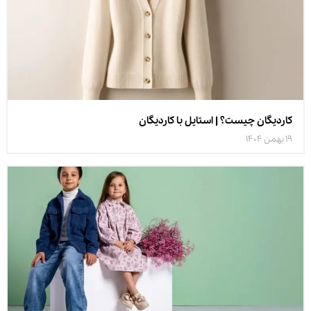
کاردیگان چیست؟ | استایل با کاردیگان
19 بهمن 1404