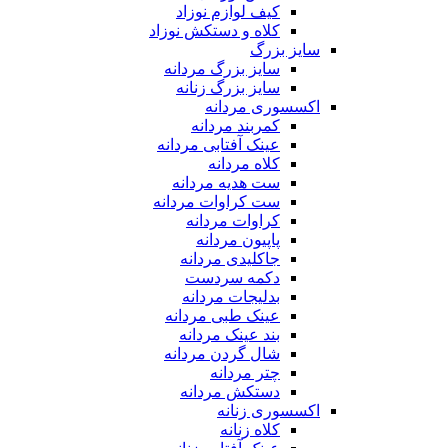
کیف لوازم نوزاد
کلاه و دستکش نوزاد
سایز بزرگ
سایز بزرگ مردانه
سایز بزرگ زنانه
اکسسوری مردانه
کمربند مردانه
عینک آفتابی مردانه
کلاه مردانه
ست هدیه مردانه
ست کراوات مردانه
کراوات مردانه
پاپیون مردانه
جاکلیدی مردانه
دکمه سردست
بدلیجات مردانه
عینک طبی مردانه
بند عینک مردانه
شال گردن مردانه
چتر مردانه
دستکش مردانه
اکسسوری زنانه
کلاه زنانه