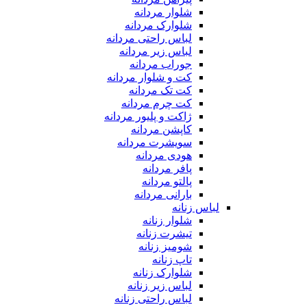
شلوار مردانه
شلوارک مردانه
لباس راحتی مردانه
لباس زیر مردانه
جوراب مردانه
کت و شلوار مردانه
کت تک مردانه
کت چرم مردانه
ژاکت و پلیور مردانه
کاپشن مردانه
سویشرت مردانه
هودی مردانه
پافر مردانه
پالتو مردانه
بارانی مردانه
لباس زنانه
شلوار زنانه
تیشرت زنانه
شومیز زنانه
تاپ زنانه
شلوارک زنانه
لباس زیر زنانه
لباس راحتی زنانه