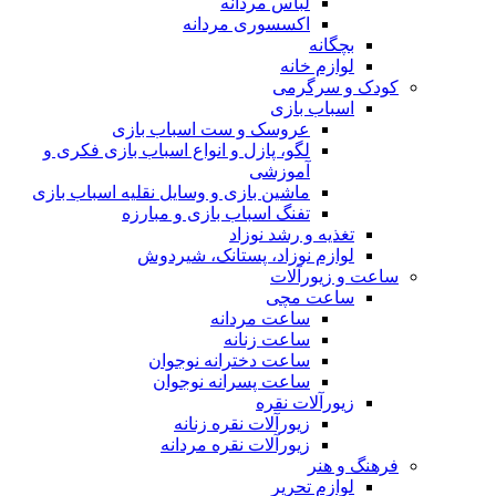
لباس مردانه
اکسسوری مردانه
بچگانه
لوازم خانه
کودک و سرگرمی
اسباب بازی
عروسک و ست اسباب بازی
لگو، پازل و انواع اسباب بازی فکری و
آموزشی
ماشین بازی و وسایل نقلیه اسباب بازی
تفنگ اسباب بازی و مبارزه
تغذیه و رشد نوزاد
لوازم نوزاد، پستانک، شیردوش
ساعت و زیور‌آلات
ساعت مچی
ساعت مردانه
ساعت زنانه
ساعت دخترانه نوجوان
ساعت پسرانه نوجوان
زیورآلات نقره
زیورآلات نقره زنانه
زیورآلات نقره مردانه
فرهنگ و هنر
لوازم تحریر