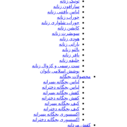
تونیک زنانه
سارافون زنانه
لباس بافتنی زنانه
جوراب زنانه
جوراب شلواری زنانه
کاپشن زنانه
سویشرت زنانه
هودی زنانه
بارانی زنانه
پالتو زنانه
پافر زنانه
جلیقه زنانه
ست رسمی و کژوال زنانه
پوشش اسلامی بانوان
محصولات بچگانه
لباس بچگانه پسرانه
لباس بچگانه دخترانه
کفش بچگانه پسرانه
کفش بچگانه دخترانه
کیف بچگانه پسرانه
کیف بچگانه دخترانه
اکسسوری بچگانه پسرانه
اکسسوری بچگانه دخترانه
کفش مردانه