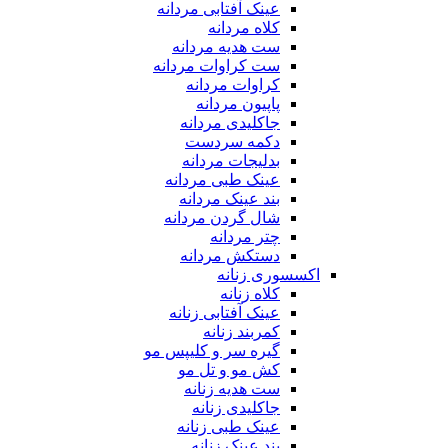
عینک آفتابی مردانه
کلاه مردانه
ست هدیه مردانه
ست کراوات مردانه
کراوات مردانه
پاپیون مردانه
جاکلیدی مردانه
دکمه سردست
بدلیجات مردانه
عینک طبی مردانه
بند عینک مردانه
شال گردن مردانه
چتر مردانه
دستکش مردانه
اکسسوری زنانه
کلاه زنانه
عینک آفتابی زنانه
کمربند زنانه
گیره سر و کلیپس مو
کش مو و تل مو
ست هدیه زنانه
جاکلیدی زنانه
عینک طبی زنانه
بند عینک زنانه