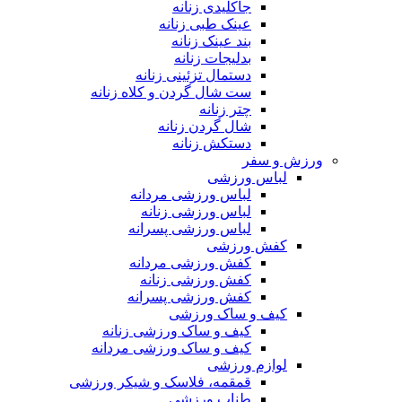
جاکلیدی زنانه
عینک طبی زنانه
بند عینک زنانه
بدلیجات زنانه
دستمال تزئینی زنانه
ست شال گردن و کلاه زنانه
چتر زنانه
شال گردن زنانه
دستکش زنانه
ورزش و سفر
لباس ورزشی
لباس ورزشی مردانه
لباس ورزشی زنانه
لباس ورزشی پسرانه
کفش ورزشی
کفش ورزشی مردانه
کفش ورزشی زنانه
کفش ورزشی پسرانه
کیف و ساک ورزشی
کیف و ساک ورزشی زنانه
کیف و ساک ورزشی مردانه
لوازم ورزشی
قمقمه، فلاسک و شیکر ورزشی
طناب ورزشی