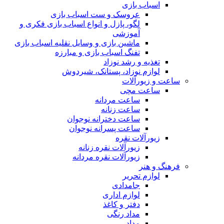
اسباب بازی
عروسک و ست اسباب بازی
لگو، پازل و انواع اسباب بازی فکری و
آموزشی
ماشین بازی و وسایل نقلیه اسباب بازی
تفنگ اسباب بازی و مبارزه
تغذیه و رشد نوزاد
لوازم نوزاد، پستانک، شیردوش
ساعت و زیور‌آلات
ساعت مچی
ساعت مردانه
ساعت زنانه
ساعت دخترانه نوجوان
ساعت پسرانه نوجوان
زیورآلات نقره
زیورآلات نقره زنانه
زیورآلات نقره مردانه
فرهنگ و هنر
لوازم تحریر
جامدادی
لوازم اداری
دفتر و کاغذ
مداد رنگی
مداد