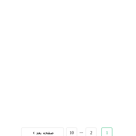
...
1
2
10
صفحه بعد