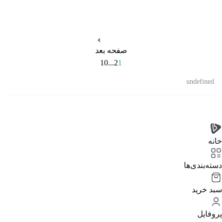
صفحه بعد
10
...
2
1
undefined
خانه
دسته‌بندی‌‌ها
سبد خرید
پروفایل