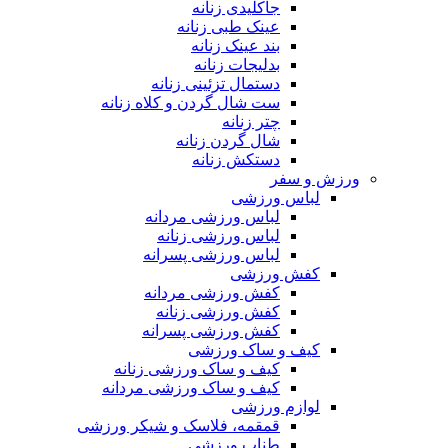
جاکلیدی زنانه
عینک طبی زنانه
بند عینک زنانه
بدلیجات زنانه
دستمال تزئینی زنانه
ست شال گردن و کلاه زنانه
چتر زنانه
شال گردن زنانه
دستکش زنانه
ورزش و سفر
لباس ورزشی
لباس ورزشی مردانه
لباس ورزشی زنانه
لباس ورزشی پسرانه
کفش ورزشی
کفش ورزشی مردانه
کفش ورزشی زنانه
کفش ورزشی پسرانه
کیف و ساک ورزشی
کیف و ساک ورزشی زنانه
کیف و ساک ورزشی مردانه
لوازم ورزشی
قمقمه، فلاسک و شیکر ورزشی
طناب ورزشی