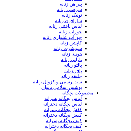
پیراهن زنانه
سرهمی زنانه
تونیک زنانه
سارافون زنانه
لباس بافتنی زنانه
جوراب زنانه
جوراب شلواری زنانه
کاپشن زنانه
سویشرت زنانه
هودی زنانه
بارانی زنانه
پالتو زنانه
پافر زنانه
جلیقه زنانه
ست رسمی و کژوال زنانه
پوشش اسلامی بانوان
محصولات بچگانه
لباس بچگانه پسرانه
لباس بچگانه دخترانه
کفش بچگانه پسرانه
کفش بچگانه دخترانه
کیف بچگانه پسرانه
کیف بچگانه دخترانه