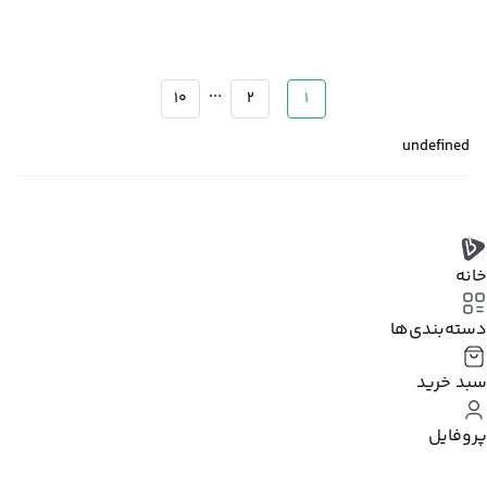
...
10
2
1
undefined
خانه
دسته‌بندی‌‌ها
سبد خرید
پروفایل