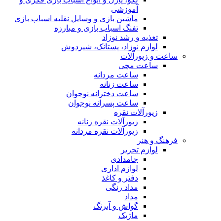
آموزشی
ماشین بازی و وسایل نقلیه اسباب بازی
تفنگ اسباب بازی و مبارزه
تغذیه و رشد نوزاد
لوازم نوزاد، پستانک، شیردوش
ساعت و زیور‌آلات
ساعت مچی
ساعت مردانه
ساعت زنانه
ساعت دخترانه نوجوان
ساعت پسرانه نوجوان
زیورآلات نقره
زیورآلات نقره زنانه
زیورآلات نقره مردانه
فرهنگ و هنر
لوازم تحریر
جامدادی
لوازم اداری
دفتر و کاغذ
مداد رنگی
مداد
گواش و آبرنگ
ماژیک