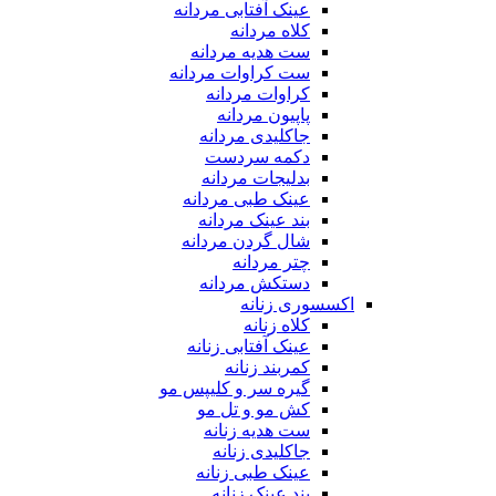
عینک آفتابی مردانه
کلاه مردانه
ست هدیه مردانه
ست کراوات مردانه
کراوات مردانه
پاپیون مردانه
جاکلیدی مردانه
دکمه سردست
بدلیجات مردانه
عینک طبی مردانه
بند عینک مردانه
شال گردن مردانه
چتر مردانه
دستکش مردانه
اکسسوری زنانه
کلاه زنانه
عینک آفتابی زنانه
کمربند زنانه
گیره سر و کلیپس مو
کش مو و تل مو
ست هدیه زنانه
جاکلیدی زنانه
عینک طبی زنانه
بند عینک زنانه