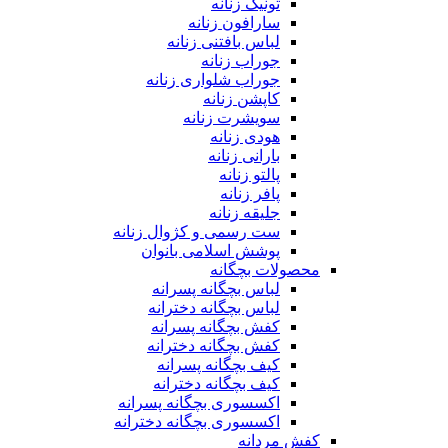
تونیک زنانه
سارافون زنانه
لباس بافتنی زنانه
جوراب زنانه
جوراب شلواری زنانه
کاپشن زنانه
سویشرت زنانه
هودی زنانه
بارانی زنانه
پالتو زنانه
پافر زنانه
جلیقه زنانه
ست رسمی و کژوال زنانه
پوشش اسلامی بانوان
محصولات بچگانه
لباس بچگانه پسرانه
لباس بچگانه دخترانه
کفش بچگانه پسرانه
کفش بچگانه دخترانه
کیف بچگانه پسرانه
کیف بچگانه دخترانه
اکسسوری بچگانه پسرانه
اکسسوری بچگانه دخترانه
کفش مردانه