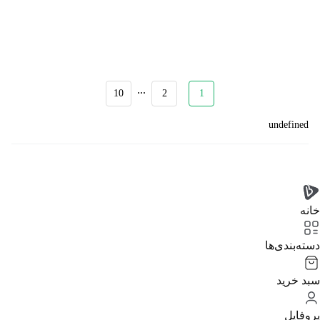
...
10
2
1
undefined
خانه
دسته‌بندی‌‌ها
سبد خرید
پروفایل