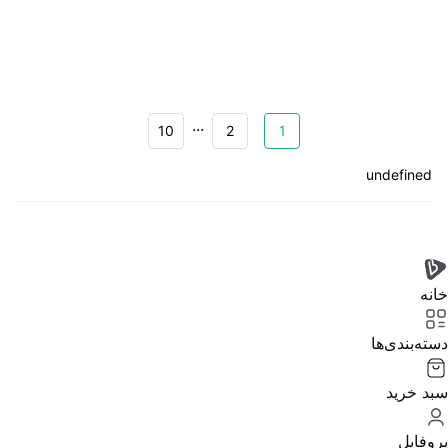
...
10
2
1
undefined
خانه
دسته‌بندی‌‌ها
سبد خرید
پروفایل