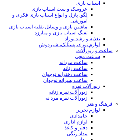
اسباب بازی
عروسک و ست اسباب بازی
لگو، پازل و انواع اسباب بازی فکری و
آموزشی
ماشین بازی و وسایل نقلیه اسباب بازی
تفنگ اسباب بازی و مبارزه
تغذیه و رشد نوزاد
لوازم نوزاد، پستانک، شیردوش
ساعت و زیور‌آلات
ساعت مچی
ساعت مردانه
ساعت زنانه
ساعت دخترانه نوجوان
ساعت پسرانه نوجوان
زیورآلات نقره
زیورآلات نقره زنانه
زیورآلات نقره مردانه
فرهنگ و هنر
لوازم تحریر
جامدادی
لوازم اداری
دفتر و کاغذ
مداد رنگی
مداد