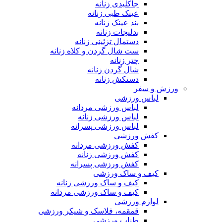
جاکلیدی زنانه
عینک طبی زنانه
بند عینک زنانه
بدلیجات زنانه
دستمال تزئینی زنانه
ست شال گردن و کلاه زنانه
چتر زنانه
شال گردن زنانه
دستکش زنانه
ورزش و سفر
لباس ورزشی
لباس ورزشی مردانه
لباس ورزشی زنانه
لباس ورزشی پسرانه
کفش ورزشی
کفش ورزشی مردانه
کفش ورزشی زنانه
کفش ورزشی پسرانه
کیف و ساک ورزشی
کیف و ساک ورزشی زنانه
کیف و ساک ورزشی مردانه
لوازم ورزشی
قمقمه، فلاسک و شیکر ورزشی
طناب ورزشی