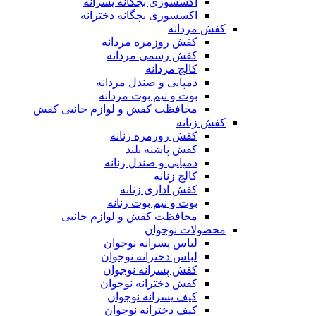
اکسسوری بچگانه پسرانه
اکسسوری بچگانه دخترانه
کفش مردانه
کفش روزمره مردانه
کفش رسمی مردانه
کالج مردانه
دمپایی و صندل مردانه
بوت و نیم بوت مردانه
محافظت کفش و لوازم جانبی کفش
کفش زنانه
کفش روزمره زنانه
کفش پاشنه بلند
دمپایی و صندل زنانه
کالج زنانه
کفش اداری زنانه
بوت و نیم بوت زنانه
محافظت کفش و لوازم جانبی
محصولات نوجوان
لباس پسرانه نوجوان
لباس دخترانه نوجوان
کفش پسرانه نوجوان
کفش دخترانه نوجوان
کیف پسرانه نوجوان
کیف دخترانه نوجوان