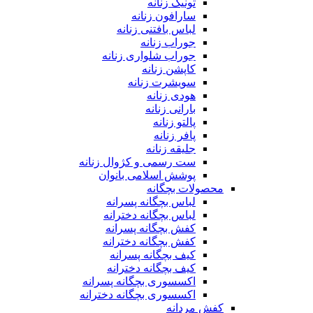
تونیک زنانه
سارافون زنانه
لباس بافتنی زنانه
جوراب زنانه
جوراب شلواری زنانه
کاپشن زنانه
سویشرت زنانه
هودی زنانه
بارانی زنانه
پالتو زنانه
پافر زنانه
جلیقه زنانه
ست رسمی و کژوال زنانه
پوشش اسلامی بانوان
محصولات بچگانه
لباس بچگانه پسرانه
لباس بچگانه دخترانه
کفش بچگانه پسرانه
کفش بچگانه دخترانه
کیف بچگانه پسرانه
کیف بچگانه دخترانه
اکسسوری بچگانه پسرانه
اکسسوری بچگانه دخترانه
کفش مردانه