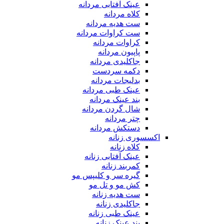
عینک آفتابی مردانه
کلاه مردانه
ست هدیه مردانه
ست کراوات مردانه
کراوات مردانه
پاپیون مردانه
جاکلیدی مردانه
دکمه سردست
بدلیجات مردانه
عینک طبی مردانه
بند عینک مردانه
شال گردن مردانه
چتر مردانه
دستکش مردانه
اکسسوری زنانه
کلاه زنانه
عینک آفتابی زنانه
کمربند زنانه
گیره سر و کلیپس مو
کش مو و تل مو
ست هدیه زنانه
جاکلیدی زنانه
عینک طبی زنانه
بند عینک زنانه