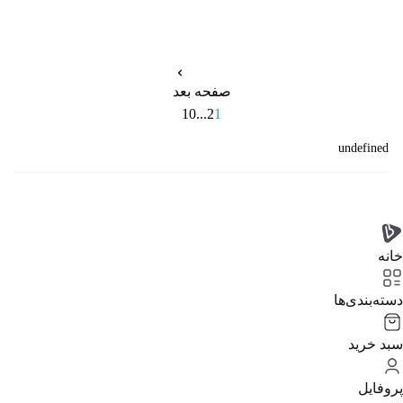
صفحه بعد
10
...
2
1
undefined
خانه
دسته‌بندی‌‌ها
سبد خرید
پروفایل