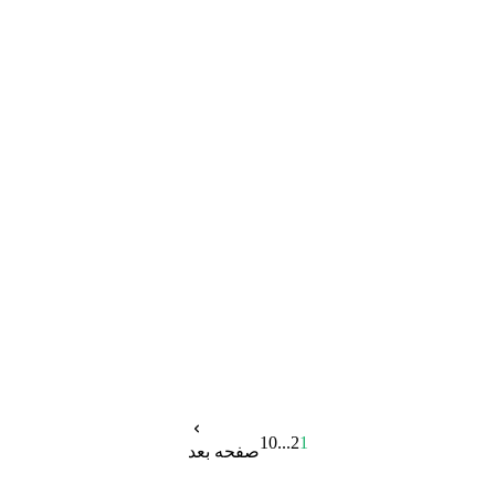
10
...
2
1
صفحه بعد