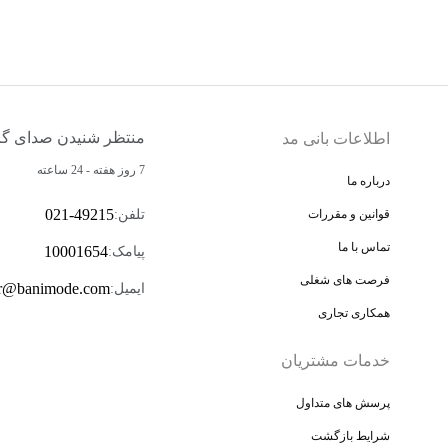
منتظر شنیدن صدای گر
اطلاعات بانی مد
7 روز هفته - 24 ساعته
درباره ما
021-49215
تلفن
:
قوانین و مقررات
تماس با ما
10001654
پیامک
:
فرصت های شغلی
r@banimode.com
ایمیل
:
همکاری تجاری
خدمات مشتریان
پرسش های متداول
شرایط بازگشت