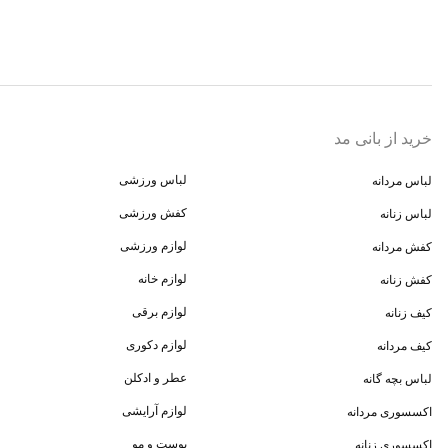
خرید از بانی مد
لباس ورزشی
لباس مردانه
کفش ورزشی
لباس زنانه
لوازم ورزشی
کفش مردانه
لوازم خانه
کفش زنانه
لوازم برقی
کیف زنانه
لوازم دکوری
کیف مردانه
عطر و ادکلن
لباس بچه گانه
لوازم آرایشی
اکسسوری مردانه
پوست و مو
اکسسوری زنانه