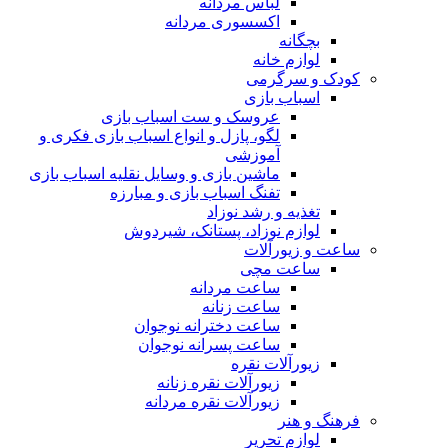
لباس مردانه
اکسسوری مردانه
بچگانه
لوازم خانه
کودک و سرگرمی
اسباب بازی
عروسک و ست اسباب بازی
لگو، پازل و انواع اسباب بازی فکری و
آموزشی
ماشین بازی و وسایل نقلیه اسباب بازی
تفنگ اسباب بازی و مبارزه
تغذیه و رشد نوزاد
لوازم نوزاد، پستانک، شیردوش
ساعت و زیور‌آلات
ساعت مچی
ساعت مردانه
ساعت زنانه
ساعت دخترانه نوجوان
ساعت پسرانه نوجوان
زیورآلات نقره
زیورآلات نقره زنانه
زیورآلات نقره مردانه
فرهنگ و هنر
لوازم تحریر