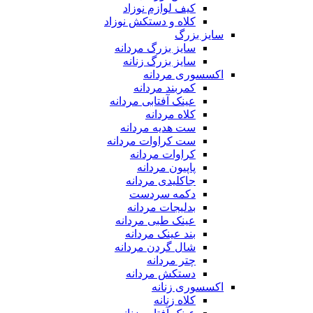
کیف لوازم نوزاد
کلاه و دستکش نوزاد
سایز بزرگ
سایز بزرگ مردانه
سایز بزرگ زنانه
اکسسوری مردانه
کمربند مردانه
عینک آفتابی مردانه
کلاه مردانه
ست هدیه مردانه
ست کراوات مردانه
کراوات مردانه
پاپیون مردانه
جاکلیدی مردانه
دکمه سردست
بدلیجات مردانه
عینک طبی مردانه
بند عینک مردانه
شال گردن مردانه
چتر مردانه
دستکش مردانه
اکسسوری زنانه
کلاه زنانه