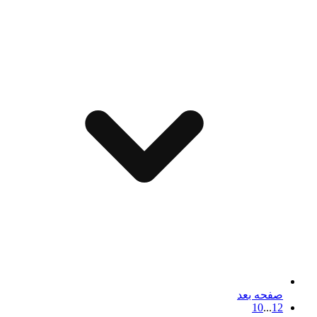
صفحه بعد
10
...
1
2