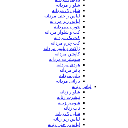
شلوار مردانه
شلوارک مردانه
لباس راحتی مردانه
لباس زیر مردانه
جوراب مردانه
کت و شلوار مردانه
کت تک مردانه
کت چرم مردانه
ژاکت و پلیور مردانه
کاپشن مردانه
سویشرت مردانه
هودی مردانه
پافر مردانه
پالتو مردانه
بارانی مردانه
لباس زنانه
شلوار زنانه
تیشرت زنانه
شومیز زنانه
تاپ زنانه
شلوارک زنانه
لباس زیر زنانه
لباس راحتی زنانه