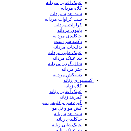
عینک آفتابی مردانه
کلاه مردانه
ست هدیه مردانه
ست کراوات مردانه
کراوات مردانه
پاپیون مردانه
جاکلیدی مردانه
دکمه سردست
بدلیجات مردانه
عینک طبی مردانه
بند عینک مردانه
شال گردن مردانه
چتر مردانه
دستکش مردانه
اکسسوری زنانه
کلاه زنانه
عینک آفتابی زنانه
کمربند زنانه
گیره سر و کلیپس مو
کش مو و تل مو
ست هدیه زنانه
جاکلیدی زنانه
عینک طبی زنانه
بند عینک زنانه