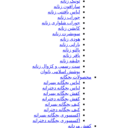
تونیک زنانه
سارافون زنانه
لباس بافتنی زنانه
جوراب زنانه
جوراب شلواری زنانه
کاپشن زنانه
سویشرت زنانه
هودی زنانه
بارانی زنانه
پالتو زنانه
پافر زنانه
جلیقه زنانه
ست رسمی و کژوال زنانه
پوشش اسلامی بانوان
محصولات بچگانه
لباس بچگانه پسرانه
لباس بچگانه دخترانه
کفش بچگانه پسرانه
کفش بچگانه دخترانه
کیف بچگانه پسرانه
کیف بچگانه دخترانه
اکسسوری بچگانه پسرانه
اکسسوری بچگانه دخترانه
کفش مردانه