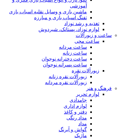
آموزشی
ماشین بازی و وسایل نقلیه اسباب بازی
تفنگ اسباب بازی و مبارزه
تغذیه و رشد نوزاد
لوازم نوزاد، پستانک، شیردوش
ساعت و زیور‌آلات
ساعت مچی
ساعت مردانه
ساعت زنانه
ساعت دخترانه نوجوان
ساعت پسرانه نوجوان
زیورآلات نقره
زیورآلات نقره زنانه
زیورآلات نقره مردانه
فرهنگ و هنر
لوازم تحریر
جامدادی
لوازم اداری
دفتر و کاغذ
مداد رنگی
مداد
گواش و آبرنگ
ماژیک