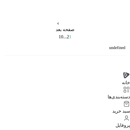
صفحه بعد
10
...
2
1
undefined
خانه
دسته‌بندی‌‌ها
سبد خرید
پروفایل