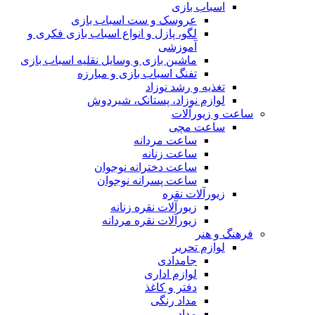
اسباب بازی
عروسک و ست اسباب بازی
لگو، پازل و انواع اسباب بازی فکری و
آموزشی
ماشین بازی و وسایل نقلیه اسباب بازی
تفنگ اسباب بازی و مبارزه
تغذیه و رشد نوزاد
لوازم نوزاد، پستانک، شیردوش
ساعت و زیور‌آلات
ساعت مچی
ساعت مردانه
ساعت زنانه
ساعت دخترانه نوجوان
ساعت پسرانه نوجوان
زیورآلات نقره
زیورآلات نقره زنانه
زیورآلات نقره مردانه
فرهنگ و هنر
لوازم تحریر
جامدادی
لوازم اداری
دفتر و کاغذ
مداد رنگی
مداد