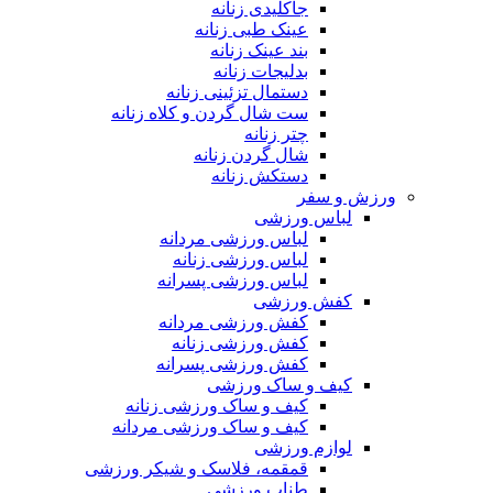
جاکلیدی زنانه
عینک طبی زنانه
بند عینک زنانه
بدلیجات زنانه
دستمال تزئینی زنانه
ست شال گردن و کلاه زنانه
چتر زنانه
شال گردن زنانه
دستکش زنانه
ورزش و سفر
لباس ورزشی
لباس ورزشی مردانه
لباس ورزشی زنانه
لباس ورزشی پسرانه
کفش ورزشی
کفش ورزشی مردانه
کفش ورزشی زنانه
کفش ورزشی پسرانه
کیف و ساک ورزشی
کیف و ساک ورزشی زنانه
کیف و ساک ورزشی مردانه
لوازم ورزشی
قمقمه، فلاسک و شیکر ورزشی
طناب ورزشی