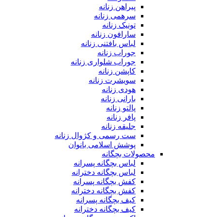
پیراهن زنانه
سرهمی زنانه
تونیک زنانه
سارافون زنانه
لباس بافتنی زنانه
جوراب زنانه
جوراب شلواری زنانه
کاپشن زنانه
سویشرت زنانه
هودی زنانه
بارانی زنانه
پالتو زنانه
پافر زنانه
جلیقه زنانه
ست رسمی و کژوال زنانه
پوشش اسلامی بانوان
محصولات بچگانه
لباس بچگانه پسرانه
لباس بچگانه دخترانه
کفش بچگانه پسرانه
کفش بچگانه دخترانه
کیف بچگانه پسرانه
کیف بچگانه دخترانه