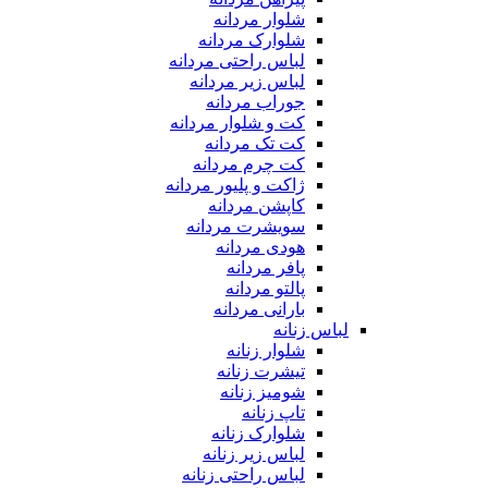
شلوار مردانه
شلوارک مردانه
لباس راحتی مردانه
لباس زیر مردانه
جوراب مردانه
کت و شلوار مردانه
کت تک مردانه
کت چرم مردانه
ژاکت و پلیور مردانه
کاپشن مردانه
سویشرت مردانه
هودی مردانه
پافر مردانه
پالتو مردانه
بارانی مردانه
لباس زنانه
شلوار زنانه
تیشرت زنانه
شومیز زنانه
تاپ زنانه
شلوارک زنانه
لباس زیر زنانه
لباس راحتی زنانه