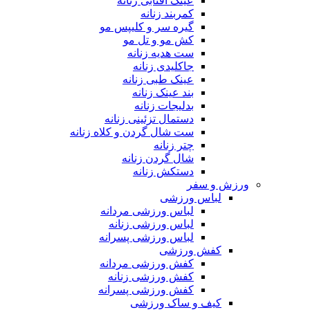
عینک آفتابی زنانه
کمربند زنانه
گیره سر و کلیپس مو
کش مو و تل مو
ست هدیه زنانه
جاکلیدی زنانه
عینک طبی زنانه
بند عینک زنانه
بدلیجات زنانه
دستمال تزئینی زنانه
ست شال گردن و کلاه زنانه
چتر زنانه
شال گردن زنانه
دستکش زنانه
ورزش و سفر
لباس ورزشی
لباس ورزشی مردانه
لباس ورزشی زنانه
لباس ورزشی پسرانه
کفش ورزشی
کفش ورزشی مردانه
کفش ورزشی زنانه
کفش ورزشی پسرانه
کیف و ساک ورزشی