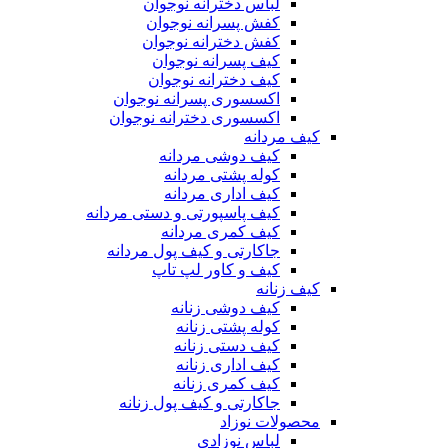
لباس دخترانه نوجوان
کفش پسرانه نوجوان
کفش دخترانه نوجوان
کیف پسرانه نوجوان
کیف دخترانه نوجوان
اکسسوری پسرانه نوجوان
اکسسوری دخترانه نوجوان
کیف مردانه
کیف دوشی مردانه
کوله پشتی مردانه
کیف اداری مردانه
کیف پاسپورتی و دستی مردانه
کیف کمری مردانه
جاکارتی و کیف پول مردانه
کیف و کاور لپ تاپ
کیف زنانه
کیف دوشی زنانه
کوله پشتی زنانه
کیف دستی زنانه
کیف اداری زنانه
کیف کمری زنانه
جاکارتی و کیف پول زنانه
محصولات نوزاد
لباس نوزادی