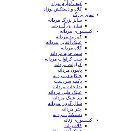
کیف لوازم نوزاد
کلاه و دستکش نوزاد
سایز بزرگ
سایز بزرگ مردانه
سایز بزرگ زنانه
اکسسوری مردانه
کمربند مردانه
عینک آفتابی مردانه
کلاه مردانه
ست هدیه مردانه
ست کراوات مردانه
کراوات مردانه
پاپیون مردانه
جاکلیدی مردانه
دکمه سردست
بدلیجات مردانه
عینک طبی مردانه
بند عینک مردانه
شال گردن مردانه
چتر مردانه
دستکش مردانه
اکسسوری زنانه
کلاه زنانه