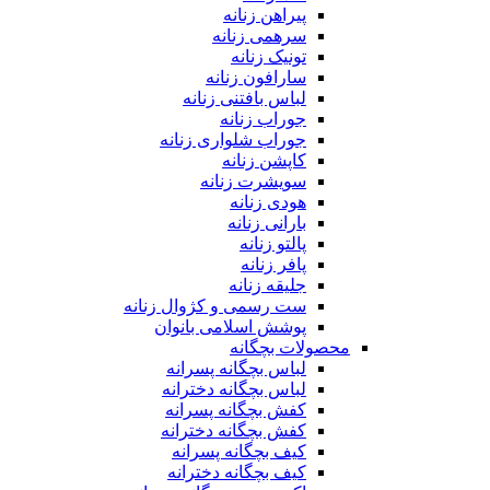
پیراهن زنانه
سرهمی زنانه
تونیک زنانه
سارافون زنانه
لباس بافتنی زنانه
جوراب زنانه
جوراب شلواری زنانه
کاپشن زنانه
سویشرت زنانه
هودی زنانه
بارانی زنانه
پالتو زنانه
پافر زنانه
جلیقه زنانه
ست رسمی و کژوال زنانه
پوشش اسلامی بانوان
محصولات بچگانه
لباس بچگانه پسرانه
لباس بچگانه دخترانه
کفش بچگانه پسرانه
کفش بچگانه دخترانه
کیف بچگانه پسرانه
کیف بچگانه دخترانه