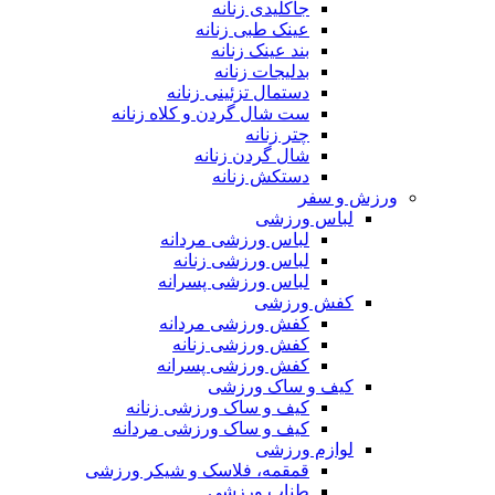
جاکلیدی زنانه
عینک طبی زنانه
بند عینک زنانه
بدلیجات زنانه
دستمال تزئینی زنانه
ست شال گردن و کلاه زنانه
چتر زنانه
شال گردن زنانه
دستکش زنانه
ورزش و سفر
لباس ورزشی
لباس ورزشی مردانه
لباس ورزشی زنانه
لباس ورزشی پسرانه
کفش ورزشی
کفش ورزشی مردانه
کفش ورزشی زنانه
کفش ورزشی پسرانه
کیف و ساک ورزشی
کیف و ساک ورزشی زنانه
کیف و ساک ورزشی مردانه
لوازم ورزشی
قمقمه، فلاسک و شیکر ورزشی
طناب ورزشی