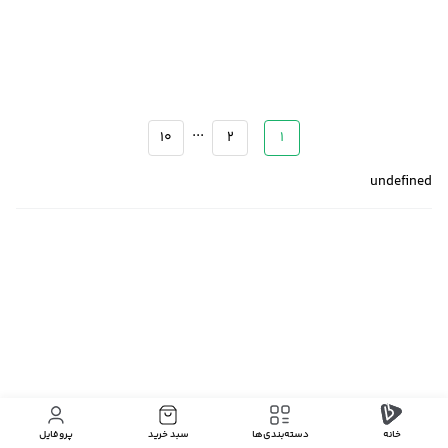
...
10
2
1
undefined
خانه
دسته‌بندی‌‌ها
سبد خرید
پروفایل