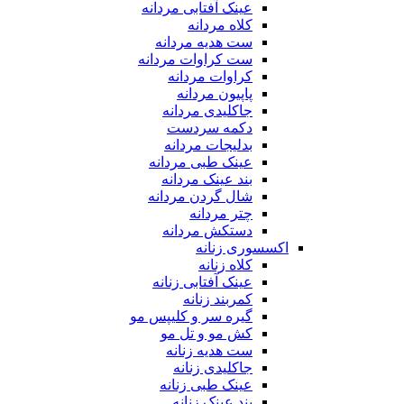
عینک آفتابی مردانه
کلاه مردانه
ست هدیه مردانه
ست کراوات مردانه
کراوات مردانه
پاپیون مردانه
جاکلیدی مردانه
دکمه سردست
بدلیجات مردانه
عینک طبی مردانه
بند عینک مردانه
شال گردن مردانه
چتر مردانه
دستکش مردانه
اکسسوری زنانه
کلاه زنانه
عینک آفتابی زنانه
کمربند زنانه
گیره سر و کلیپس مو
کش مو و تل مو
ست هدیه زنانه
جاکلیدی زنانه
عینک طبی زنانه
بند عینک زنانه