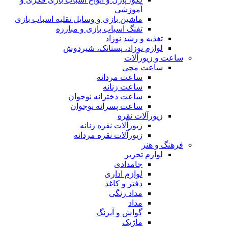
آموزشی
ماشین بازی و وسایل نقلیه اسباب بازی
تفنگ اسباب بازی و مبارزه
تغذیه و رشد نوزاد
لوازم نوزاد، پستانک، شیردوش
ساعت و زیور‌آلات
ساعت مچی
ساعت مردانه
ساعت زنانه
ساعت دخترانه نوجوان
ساعت پسرانه نوجوان
زیورآلات نقره
زیورآلات نقره زنانه
زیورآلات نقره مردانه
فرهنگ و هنر
لوازم تحریر
جامدادی
لوازم اداری
دفتر و کاغذ
مداد رنگی
مداد
گواش و آبرنگ
ماژیک