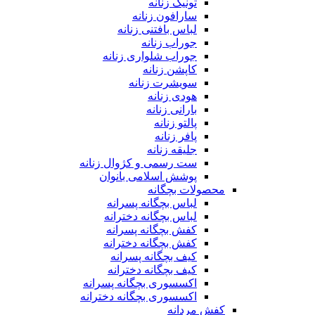
تونیک زنانه
سارافون زنانه
لباس بافتنی زنانه
جوراب زنانه
جوراب شلواری زنانه
کاپشن زنانه
سویشرت زنانه
هودی زنانه
بارانی زنانه
پالتو زنانه
پافر زنانه
جلیقه زنانه
ست رسمی و کژوال زنانه
پوشش اسلامی بانوان
محصولات بچگانه
لباس بچگانه پسرانه
لباس بچگانه دخترانه
کفش بچگانه پسرانه
کفش بچگانه دخترانه
کیف بچگانه پسرانه
کیف بچگانه دخترانه
اکسسوری بچگانه پسرانه
اکسسوری بچگانه دخترانه
کفش مردانه