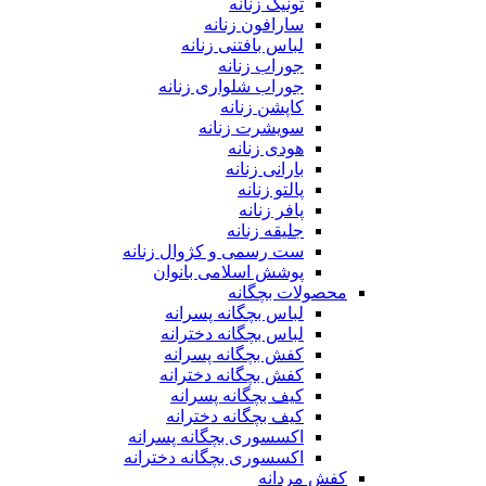
تونیک زنانه
سارافون زنانه
لباس بافتنی زنانه
جوراب زنانه
جوراب شلواری زنانه
کاپشن زنانه
سویشرت زنانه
هودی زنانه
بارانی زنانه
پالتو زنانه
پافر زنانه
جلیقه زنانه
ست رسمی و کژوال زنانه
پوشش اسلامی بانوان
محصولات بچگانه
لباس بچگانه پسرانه
لباس بچگانه دخترانه
کفش بچگانه پسرانه
کفش بچگانه دخترانه
کیف بچگانه پسرانه
کیف بچگانه دخترانه
اکسسوری بچگانه پسرانه
اکسسوری بچگانه دخترانه
کفش مردانه