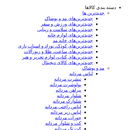
دسته بندی کالاها
جدیدترین ها
جدید‌ترین‌های مد و پوشاک
جدید‌ترین‌های ورزش و سفر
جدید‌ترین‌های سلامت و زیبایی
جدید‌ترین‌های لوازم خانه
جدیدترین‌های خانه مد
جدید‌ترین‌های کودک، نوزاد و اسباب بازی
جدید‌ترین‌های ساعت، طلا و زیورآلات
جدید‌ترین‌های کتاب، لوازم تحریر و هنر
جدید‌ترین‌های کالای دیجیتال
مد و پوشاک
لباس مردانه
تیشرت مردانه
پولوشرت مردانه
پیراهن مردانه
شلوار مردانه
شلوارک مردانه
لباس راحتی مردانه
لباس زیر مردانه
جوراب مردانه
کت و شلوار مردانه
کت تک مردانه