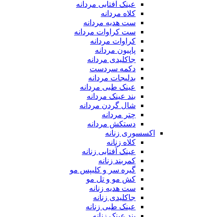
عینک آفتابی مردانه
کلاه مردانه
ست هدیه مردانه
ست کراوات مردانه
کراوات مردانه
پاپیون مردانه
جاکلیدی مردانه
دکمه سردست
بدلیجات مردانه
عینک طبی مردانه
بند عینک مردانه
شال گردن مردانه
چتر مردانه
دستکش مردانه
اکسسوری زنانه
کلاه زنانه
عینک آفتابی زنانه
کمربند زنانه
گیره سر و کلیپس مو
کش مو و تل مو
ست هدیه زنانه
جاکلیدی زنانه
عینک طبی زنانه
بند عینک زنانه