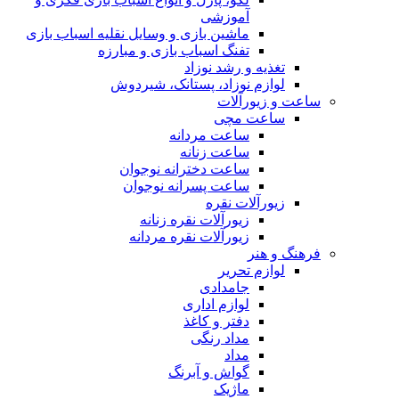
آموزشی
ماشین بازی و وسایل نقلیه اسباب بازی
تفنگ اسباب بازی و مبارزه
تغذیه و رشد نوزاد
لوازم نوزاد، پستانک، شیردوش
ساعت و زیور‌آلات
ساعت مچی
ساعت مردانه
ساعت زنانه
ساعت دخترانه نوجوان
ساعت پسرانه نوجوان
زیورآلات نقره
زیورآلات نقره زنانه
زیورآلات نقره مردانه
فرهنگ و هنر
لوازم تحریر
جامدادی
لوازم اداری
دفتر و کاغذ
مداد رنگی
مداد
گواش و آبرنگ
ماژیک