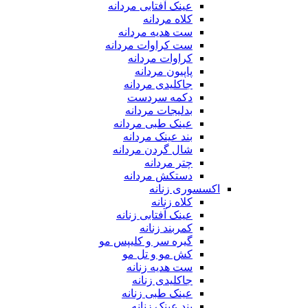
عینک آفتابی مردانه
کلاه مردانه
ست هدیه مردانه
ست کراوات مردانه
کراوات مردانه
پاپیون مردانه
جاکلیدی مردانه
دکمه سردست
بدلیجات مردانه
عینک طبی مردانه
بند عینک مردانه
شال گردن مردانه
چتر مردانه
دستکش مردانه
اکسسوری زنانه
کلاه زنانه
عینک آفتابی زنانه
کمربند زنانه
گیره سر و کلیپس مو
کش مو و تل مو
ست هدیه زنانه
جاکلیدی زنانه
عینک طبی زنانه
بند عینک زنانه