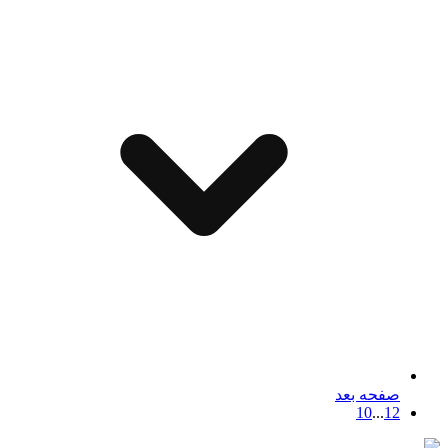
صفحه بعد
10
...
1
2