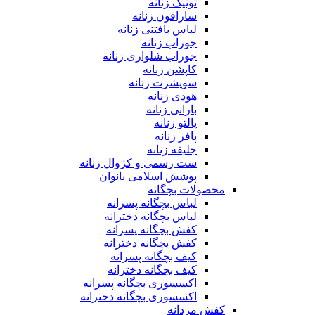
تونیک زنانه
سارافون زنانه
لباس بافتنی زنانه
جوراب زنانه
جوراب شلواری زنانه
کاپشن زنانه
سویشرت زنانه
هودی زنانه
بارانی زنانه
پالتو زنانه
پافر زنانه
جلیقه زنانه
ست رسمی و کژوال زنانه
پوشش اسلامی بانوان
محصولات بچگانه
لباس بچگانه پسرانه
لباس بچگانه دخترانه
کفش بچگانه پسرانه
کفش بچگانه دخترانه
کیف بچگانه پسرانه
کیف بچگانه دخترانه
اکسسوری بچگانه پسرانه
اکسسوری بچگانه دخترانه
کفش مردانه