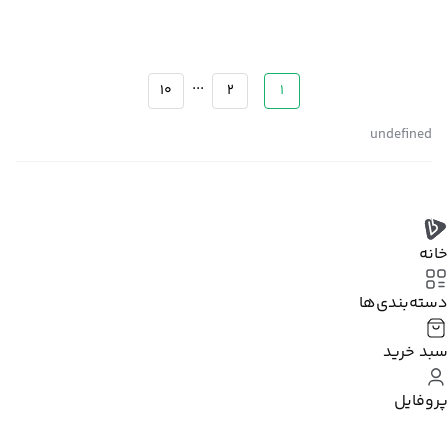
...
10
2
1
undefined
خانه
دسته‌بندی‌‌ها
سبد خرید
پروفایل