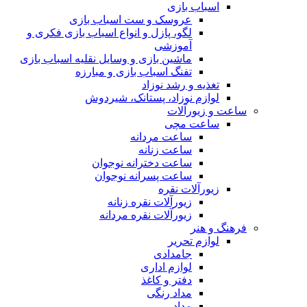
اسباب بازی
عروسک و ست اسباب بازی
لگو، پازل و انواع اسباب بازی فکری و
آموزشی
ماشین بازی و وسایل نقلیه اسباب بازی
تفنگ اسباب بازی و مبارزه
تغذیه و رشد نوزاد
لوازم نوزاد، پستانک، شیردوش
ساعت و زیور‌آلات
ساعت مچی
ساعت مردانه
ساعت زنانه
ساعت دخترانه نوجوان
ساعت پسرانه نوجوان
زیورآلات نقره
زیورآلات نقره زنانه
زیورآلات نقره مردانه
فرهنگ و هنر
لوازم تحریر
جامدادی
لوازم اداری
دفتر و کاغذ
مداد رنگی
مداد