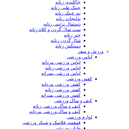
جاکلیدی زنانه
عینک طبی زنانه
بند عینک زنانه
بدلیجات زنانه
دستمال تزئینی زنانه
ست شال گردن و کلاه زنانه
چتر زنانه
شال گردن زنانه
دستکش زنانه
ورزش و سفر
لباس ورزشی
لباس ورزشی مردانه
لباس ورزشی زنانه
لباس ورزشی پسرانه
کفش ورزشی
کفش ورزشی مردانه
کفش ورزشی زنانه
کفش ورزشی پسرانه
کیف و ساک ورزشی
کیف و ساک ورزشی زنانه
کیف و ساک ورزشی مردانه
لوازم ورزشی
قمقمه، فلاسک و شیکر ورزشی
طناب ورزشی