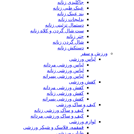
جاکلیدی زنانه
عینک طبی زنانه
بند عینک زنانه
بدلیجات زنانه
دستمال تزئینی زنانه
ست شال گردن و کلاه زنانه
چتر زنانه
شال گردن زنانه
دستکش زنانه
ورزش و سفر
لباس ورزشی
لباس ورزشی مردانه
لباس ورزشی زنانه
لباس ورزشی پسرانه
کفش ورزشی
کفش ورزشی مردانه
کفش ورزشی زنانه
کفش ورزشی پسرانه
کیف و ساک ورزشی
کیف و ساک ورزشی زنانه
کیف و ساک ورزشی مردانه
لوازم ورزشی
قمقمه، فلاسک و شیکر ورزشی
طناب ورزشی