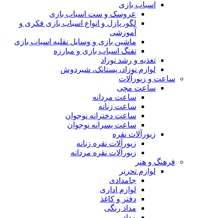
اسباب بازی
عروسک و ست اسباب بازی
لگو، پازل و انواع اسباب بازی فکری و
آموزشی
ماشین بازی و وسایل نقلیه اسباب بازی
تفنگ اسباب بازی و مبارزه
تغذیه و رشد نوزاد
لوازم نوزاد، پستانک، شیردوش
ساعت و زیور‌آلات
ساعت مچی
ساعت مردانه
ساعت زنانه
ساعت دخترانه نوجوان
ساعت پسرانه نوجوان
زیورآلات نقره
زیورآلات نقره زنانه
زیورآلات نقره مردانه
فرهنگ و هنر
لوازم تحریر
جامدادی
لوازم اداری
دفتر و کاغذ
مداد رنگی
مداد