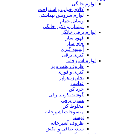
لوازم خانگی
کالای خواب و استراحت
لوازم سرویس بهداشتی
وسایل حمام
مبلمان و دکور خانگی
لوازم برقی خانگی
قهوه ساز
چای ساز
آبمیوه گیری
کتری برقی
لوازم آشپزخانه
ظروف پخت و پز
کتری و قوری
بخارپز، هواپز
غذاساز
خرد کن
گوشت کوب برقی
همزن برقی
مخلوط کن
منسوجات آشپزخانه
توستر
ظروف آشپزخانه
سبد، صافی و آبکش