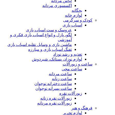
لباس مردانه
اکسسوری مردانه
بچگانه
لوازم خانه
کودک و سرگرمی
اسباب بازی
عروسک و ست اسباب بازی
لگو، پازل و انواع اسباب بازی فکری و
آموزشی
ماشین بازی و وسایل نقلیه اسباب بازی
تفنگ اسباب بازی و مبارزه
تغذیه و رشد نوزاد
لوازم نوزاد، پستانک، شیردوش
ساعت و زیور‌آلات
ساعت مچی
ساعت مردانه
ساعت زنانه
ساعت دخترانه نوجوان
ساعت پسرانه نوجوان
زیورآلات نقره
زیورآلات نقره زنانه
زیورآلات نقره مردانه
فرهنگ و هنر
لوازم تحریر