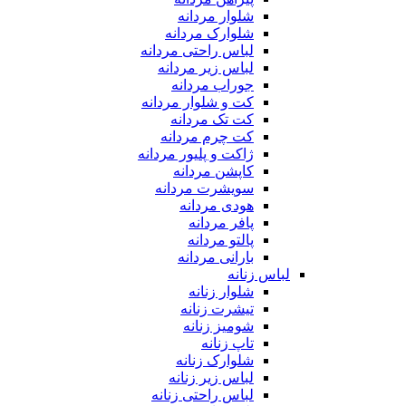
شلوار مردانه
شلوارک مردانه
لباس راحتی مردانه
لباس زیر مردانه
جوراب مردانه
کت و شلوار مردانه
کت تک مردانه
کت چرم مردانه
ژاکت و پلیور مردانه
کاپشن مردانه
سویشرت مردانه
هودی مردانه
پافر مردانه
پالتو مردانه
بارانی مردانه
لباس زنانه
شلوار زنانه
تیشرت زنانه
شومیز زنانه
تاپ زنانه
شلوارک زنانه
لباس زیر زنانه
لباس راحتی زنانه