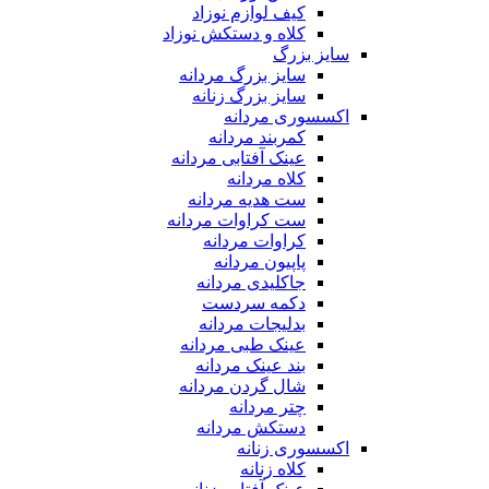
کیف لوازم نوزاد
کلاه و دستکش نوزاد
سایز بزرگ
سایز بزرگ مردانه
سایز بزرگ زنانه
اکسسوری مردانه
کمربند مردانه
عینک آفتابی مردانه
کلاه مردانه
ست هدیه مردانه
ست کراوات مردانه
کراوات مردانه
پاپیون مردانه
جاکلیدی مردانه
دکمه سردست
بدلیجات مردانه
عینک طبی مردانه
بند عینک مردانه
شال گردن مردانه
چتر مردانه
دستکش مردانه
اکسسوری زنانه
کلاه زنانه