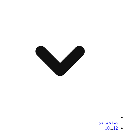
صفحه بعد
10
...
1
2