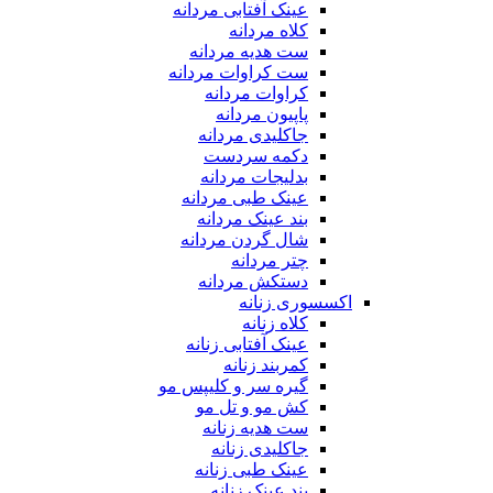
عینک آفتابی مردانه
کلاه مردانه
ست هدیه مردانه
ست کراوات مردانه
کراوات مردانه
پاپیون مردانه
جاکلیدی مردانه
دکمه سردست
بدلیجات مردانه
عینک طبی مردانه
بند عینک مردانه
شال گردن مردانه
چتر مردانه
دستکش مردانه
اکسسوری زنانه
کلاه زنانه
عینک آفتابی زنانه
کمربند زنانه
گیره سر و کلیپس مو
کش مو و تل مو
ست هدیه زنانه
جاکلیدی زنانه
عینک طبی زنانه
بند عینک زنانه