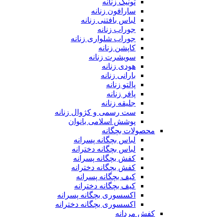
تونیک زنانه
سارافون زنانه
لباس بافتنی زنانه
جوراب زنانه
جوراب شلواری زنانه
کاپشن زنانه
سویشرت زنانه
هودی زنانه
بارانی زنانه
پالتو زنانه
پافر زنانه
جلیقه زنانه
ست رسمی و کژوال زنانه
پوشش اسلامی بانوان
محصولات بچگانه
لباس بچگانه پسرانه
لباس بچگانه دخترانه
کفش بچگانه پسرانه
کفش بچگانه دخترانه
کیف بچگانه پسرانه
کیف بچگانه دخترانه
اکسسوری بچگانه پسرانه
اکسسوری بچگانه دخترانه
کفش مردانه