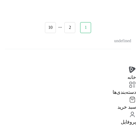
...
10
2
1
undefined
خانه
دسته‌بندی‌‌ها
سبد خرید
پروفایل