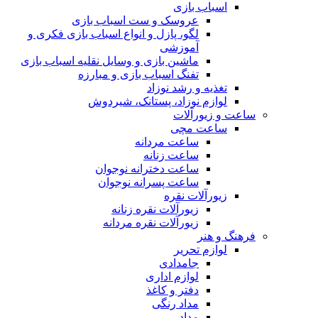
اسباب بازی
عروسک و ست اسباب بازی
لگو، پازل و انواع اسباب بازی فکری و
آموزشی
ماشین بازی و وسایل نقلیه اسباب بازی
تفنگ اسباب بازی و مبارزه
تغذیه و رشد نوزاد
لوازم نوزاد، پستانک، شیردوش
ساعت و زیور‌آلات
ساعت مچی
ساعت مردانه
ساعت زنانه
ساعت دخترانه نوجوان
ساعت پسرانه نوجوان
زیورآلات نقره
زیورآلات نقره زنانه
زیورآلات نقره مردانه
فرهنگ و هنر
لوازم تحریر
جامدادی
لوازم اداری
دفتر و کاغذ
مداد رنگی
مداد