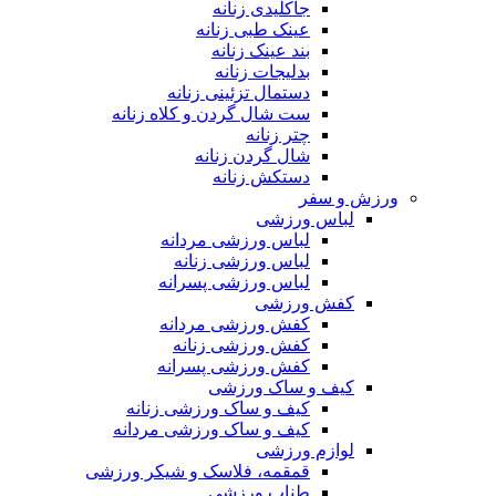
جاکلیدی زنانه
عینک طبی زنانه
بند عینک زنانه
بدلیجات زنانه
دستمال تزئینی زنانه
ست شال گردن و کلاه زنانه
چتر زنانه
شال گردن زنانه
دستکش زنانه
ورزش و سفر
لباس ورزشی
لباس ورزشی مردانه
لباس ورزشی زنانه
لباس ورزشی پسرانه
کفش ورزشی
کفش ورزشی مردانه
کفش ورزشی زنانه
کفش ورزشی پسرانه
کیف و ساک ورزشی
کیف و ساک ورزشی زنانه
کیف و ساک ورزشی مردانه
لوازم ورزشی
قمقمه، فلاسک و شیکر ورزشی
طناب ورزشی