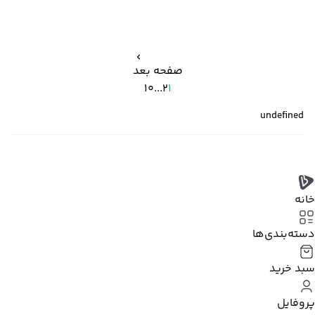
صفحه بعد
10
...
2
1
undefined
خانه
دسته‌بندی‌‌ها
سبد خرید
پروفایل