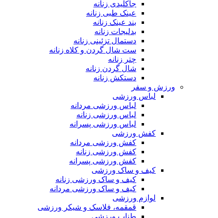
جاکلیدی زنانه
عینک طبی زنانه
بند عینک زنانه
بدلیجات زنانه
دستمال تزئینی زنانه
ست شال گردن و کلاه زنانه
چتر زنانه
شال گردن زنانه
دستکش زنانه
ورزش و سفر
لباس ورزشی
لباس ورزشی مردانه
لباس ورزشی زنانه
لباس ورزشی پسرانه
کفش ورزشی
کفش ورزشی مردانه
کفش ورزشی زنانه
کفش ورزشی پسرانه
کیف و ساک ورزشی
کیف و ساک ورزشی زنانه
کیف و ساک ورزشی مردانه
لوازم ورزشی
قمقمه، فلاسک و شیکر ورزشی
طناب ورزشی