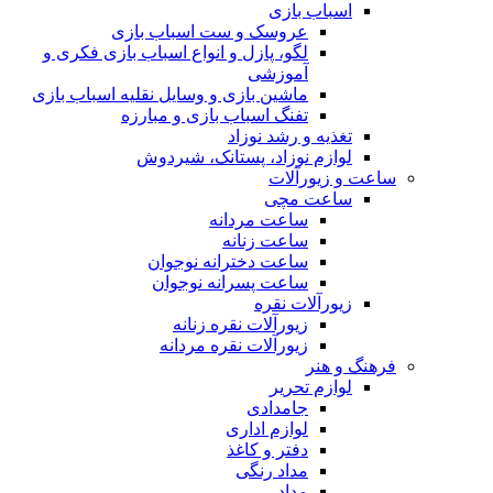
اسباب بازی
عروسک و ست اسباب بازی
لگو، پازل و انواع اسباب بازی فکری و
آموزشی
ماشین بازی و وسایل نقلیه اسباب بازی
تفنگ اسباب بازی و مبارزه
تغذیه و رشد نوزاد
لوازم نوزاد، پستانک، شیردوش
ساعت و زیور‌آلات
ساعت مچی
ساعت مردانه
ساعت زنانه
ساعت دخترانه نوجوان
ساعت پسرانه نوجوان
زیورآلات نقره
زیورآلات نقره زنانه
زیورآلات نقره مردانه
فرهنگ و هنر
لوازم تحریر
جامدادی
لوازم اداری
دفتر و کاغذ
مداد رنگی
مداد