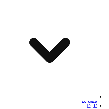
صفحه بعد
10
...
1
2