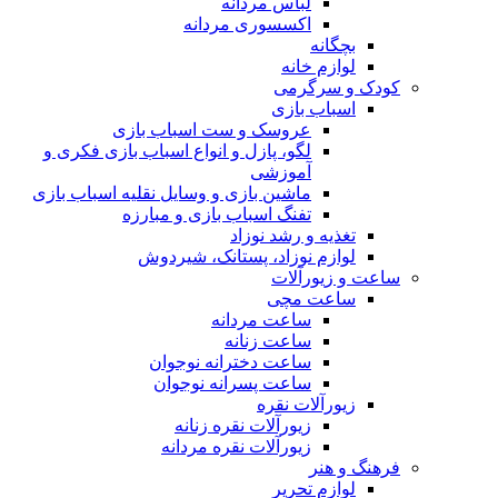
لباس مردانه
اکسسوری مردانه
بچگانه
لوازم خانه
کودک و سرگرمی
اسباب بازی
عروسک و ست اسباب بازی
لگو، پازل و انواع اسباب بازی فکری و
آموزشی
ماشین بازی و وسایل نقلیه اسباب بازی
تفنگ اسباب بازی و مبارزه
تغذیه و رشد نوزاد
لوازم نوزاد، پستانک، شیردوش
ساعت و زیور‌آلات
ساعت مچی
ساعت مردانه
ساعت زنانه
ساعت دخترانه نوجوان
ساعت پسرانه نوجوان
زیورآلات نقره
زیورآلات نقره زنانه
زیورآلات نقره مردانه
فرهنگ و هنر
لوازم تحریر