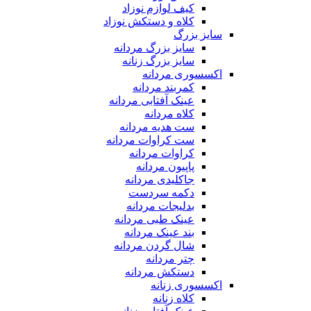
کیف لوازم نوزاد
کلاه و دستکش نوزاد
سایز بزرگ
سایز بزرگ مردانه
سایز بزرگ زنانه
اکسسوری مردانه
کمربند مردانه
عینک آفتابی مردانه
کلاه مردانه
ست هدیه مردانه
ست کراوات مردانه
کراوات مردانه
پاپیون مردانه
جاکلیدی مردانه
دکمه سردست
بدلیجات مردانه
عینک طبی مردانه
بند عینک مردانه
شال گردن مردانه
چتر مردانه
دستکش مردانه
اکسسوری زنانه
کلاه زنانه