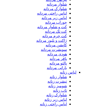
شلوار مردانه
شلوارک مردانه
لباس راحتی مردانه
لباس زیر مردانه
جوراب مردانه
کت و شلوار مردانه
کت تک مردانه
کت چرم مردانه
ژاکت و پلیور مردانه
کاپشن مردانه
سویشرت مردانه
هودی مردانه
پافر مردانه
پالتو مردانه
بارانی مردانه
لباس زنانه
شلوار زنانه
تیشرت زنانه
شومیز زنانه
تاپ زنانه
شلوارک زنانه
لباس زیر زنانه
لباس راحتی زنانه