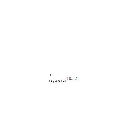
10
...
2
1
صفحه بعد