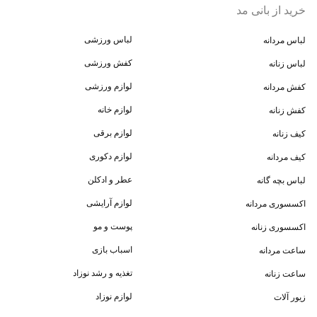
خرید از بانی مد
لباس ورزشی
لباس مردانه
کفش ورزشی
لباس زنانه
لوازم ورزشی
کفش مردانه
لوازم خانه
کفش زنانه
لوازم برقی
کیف زنانه
لوازم دکوری
کیف مردانه
عطر و ادکلن
لباس بچه گانه
لوازم آرایشی
اکسسوری مردانه
پوست و مو
اکسسوری زنانه
اسباب بازی
ساعت مردانه
تغذیه و رشد نوزاد
ساعت زنانه
لوازم نوزاد
زیور آلات