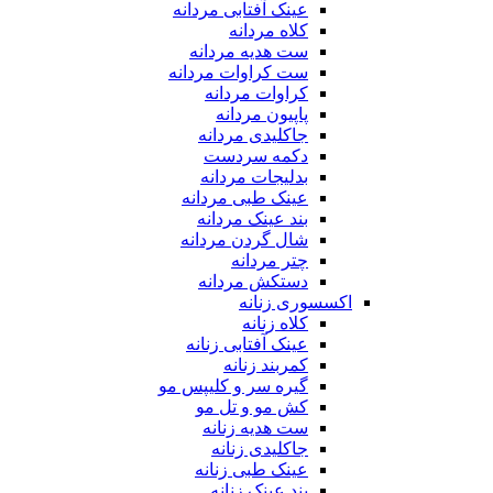
عینک آفتابی مردانه
کلاه مردانه
ست هدیه مردانه
ست کراوات مردانه
کراوات مردانه
پاپیون مردانه
جاکلیدی مردانه
دکمه سردست
بدلیجات مردانه
عینک طبی مردانه
بند عینک مردانه
شال گردن مردانه
چتر مردانه
دستکش مردانه
اکسسوری زنانه
کلاه زنانه
عینک آفتابی زنانه
کمربند زنانه
گیره سر و کلیپس مو
کش مو و تل مو
ست هدیه زنانه
جاکلیدی زنانه
عینک طبی زنانه
بند عینک زنانه