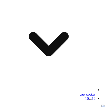
صفحه بعد
10
...
1
2