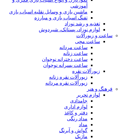
آموزشی
ماشین بازی و وسایل نقلیه اسباب بازی
تفنگ اسباب بازی و مبارزه
تغذیه و رشد نوزاد
لوازم نوزاد، پستانک، شیردوش
ساعت و زیور‌آلات
ساعت مچی
ساعت مردانه
ساعت زنانه
ساعت دخترانه نوجوان
ساعت پسرانه نوجوان
زیورآلات نقره
زیورآلات نقره زنانه
زیورآلات نقره مردانه
فرهنگ و هنر
لوازم تحریر
جامدادی
لوازم اداری
دفتر و کاغذ
مداد رنگی
مداد
گواش و آبرنگ
ماژیک