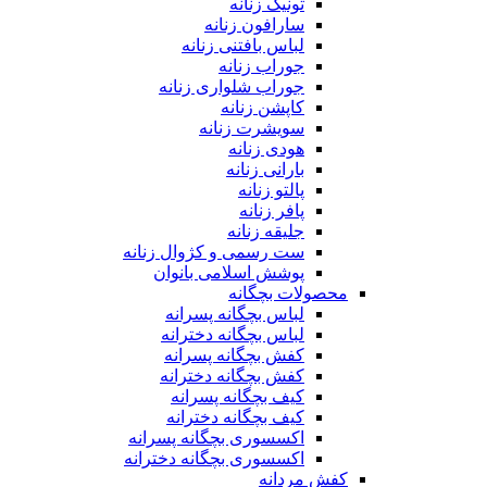
تونیک زنانه
سارافون زنانه
لباس بافتنی زنانه
جوراب زنانه
جوراب شلواری زنانه
کاپشن زنانه
سویشرت زنانه
هودی زنانه
بارانی زنانه
پالتو زنانه
پافر زنانه
جلیقه زنانه
ست رسمی و کژوال زنانه
پوشش اسلامی بانوان
محصولات بچگانه
لباس بچگانه پسرانه
لباس بچگانه دخترانه
کفش بچگانه پسرانه
کفش بچگانه دخترانه
کیف بچگانه پسرانه
کیف بچگانه دخترانه
اکسسوری بچگانه پسرانه
اکسسوری بچگانه دخترانه
کفش مردانه