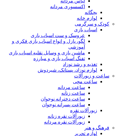
لباس مردانه
اکسسوری مردانه
بچگانه
لوازم خانه
کودک و سرگرمی
اسباب بازی
عروسک و ست اسباب بازی
لگو، پازل و انواع اسباب بازی فکری و
آموزشی
ماشین بازی و وسایل نقلیه اسباب بازی
تفنگ اسباب بازی و مبارزه
تغذیه و رشد نوزاد
لوازم نوزاد، پستانک، شیردوش
ساعت و زیور‌آلات
ساعت مچی
ساعت مردانه
ساعت زنانه
ساعت دخترانه نوجوان
ساعت پسرانه نوجوان
زیورآلات نقره
زیورآلات نقره زنانه
زیورآلات نقره مردانه
فرهنگ و هنر
لوازم تحریر