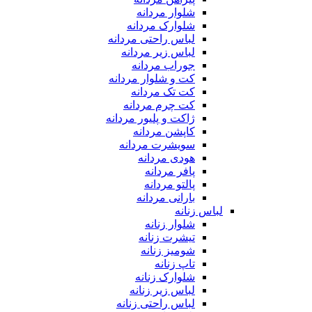
شلوار مردانه
شلوارک مردانه
لباس راحتی مردانه
لباس زیر مردانه
جوراب مردانه
کت و شلوار مردانه
کت تک مردانه
کت چرم مردانه
ژاکت و پلیور مردانه
کاپشن مردانه
سویشرت مردانه
هودی مردانه
پافر مردانه
پالتو مردانه
بارانی مردانه
لباس زنانه
شلوار زنانه
تیشرت زنانه
شومیز زنانه
تاپ زنانه
شلوارک زنانه
لباس زیر زنانه
لباس راحتی زنانه