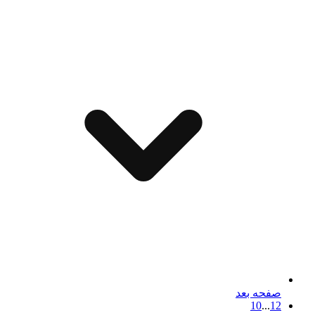
صفحه بعد
10
...
1
2