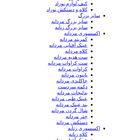
کیف لوازم نوزاد
کلاه و دستکش نوزاد
سایز بزرگ
سایز بزرگ مردانه
سایز بزرگ زنانه
اکسسوری مردانه
کمربند مردانه
عینک آفتابی مردانه
کلاه مردانه
ست هدیه مردانه
ست کراوات مردانه
کراوات مردانه
پاپیون مردانه
جاکلیدی مردانه
دکمه سردست
بدلیجات مردانه
عینک طبی مردانه
بند عینک مردانه
شال گردن مردانه
چتر مردانه
دستکش مردانه
اکسسوری زنانه
کلاه زنانه