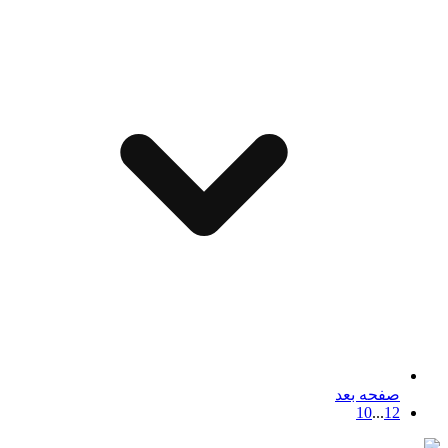
صفحه بعد
10
...
1
2