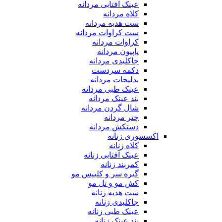
عینک آفتابی مردانه
کلاه مردانه
ست هدیه مردانه
ست کراوات مردانه
کراوات مردانه
پاپیون مردانه
جاکلیدی مردانه
دکمه سردست
بدلیجات مردانه
عینک طبی مردانه
بند عینک مردانه
شال گردن مردانه
چتر مردانه
دستکش مردانه
اکسسوری زنانه
کلاه زنانه
عینک آفتابی زنانه
کمربند زنانه
گیره سر و کلیپس مو
کش مو و تل مو
ست هدیه زنانه
جاکلیدی زنانه
عینک طبی زنانه
بند عینک زنانه