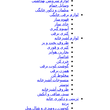
لوازم سرویس بهداشتی
وسایل حمام
مبلمان و دکور خانگی
لوازم برقی خانگی
قهوه ساز
چای ساز
آبمیوه گیری
کتری برقی
لوازم آشپزخانه
ظروف پخت و پز
کتری و قوری
بخارپز، هواپز
غذاساز
خرد کن
گوشت کوب برقی
همزن برقی
مخلوط کن
منسوجات آشپزخانه
توستر
ظروف آشپزخانه
سبد، صافی و آبکش
تزیینی و دکوری خانه
پرده
کوسن، رومیزی و شال مبل