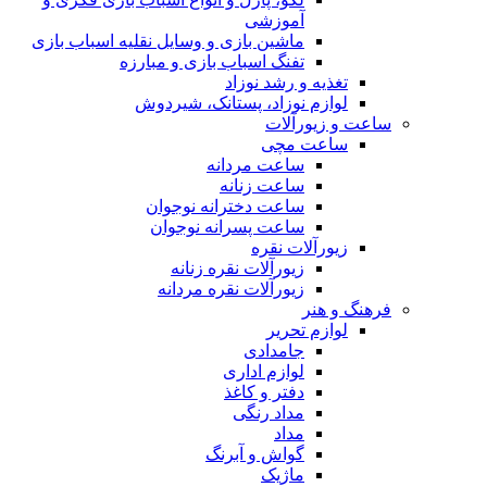
آموزشی
ماشین بازی و وسایل نقلیه اسباب بازی
تفنگ اسباب بازی و مبارزه
تغذیه و رشد نوزاد
لوازم نوزاد، پستانک، شیردوش
ساعت و زیور‌آلات
ساعت مچی
ساعت مردانه
ساعت زنانه
ساعت دخترانه نوجوان
ساعت پسرانه نوجوان
زیورآلات نقره
زیورآلات نقره زنانه
زیورآلات نقره مردانه
فرهنگ و هنر
لوازم تحریر
جامدادی
لوازم اداری
دفتر و کاغذ
مداد رنگی
مداد
گواش و آبرنگ
ماژیک