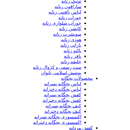
تونیک زنانه
سارافون زنانه
لباس بافتنی زنانه
جوراب زنانه
جوراب شلواری زنانه
کاپشن زنانه
سویشرت زنانه
هودی زنانه
بارانی زنانه
پالتو زنانه
پافر زنانه
جلیقه زنانه
ست رسمی و کژوال زنانه
پوشش اسلامی بانوان
محصولات بچگانه
لباس بچگانه پسرانه
لباس بچگانه دخترانه
کفش بچگانه پسرانه
کفش بچگانه دخترانه
کیف بچگانه پسرانه
کیف بچگانه دخترانه
اکسسوری بچگانه پسرانه
اکسسوری بچگانه دخترانه
کفش مردانه