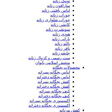
تونیک زنانه
سارافون زنانه
لباس بافتنی زنانه
جوراب زنانه
جوراب شلواری زنانه
کاپشن زنانه
سویشرت زنانه
هودی زنانه
بارانی زنانه
پالتو زنانه
پافر زنانه
جلیقه زنانه
ست رسمی و کژوال زنانه
پوشش اسلامی بانوان
محصولات بچگانه
لباس بچگانه پسرانه
لباس بچگانه دخترانه
کفش بچگانه پسرانه
کفش بچگانه دخترانه
کیف بچگانه پسرانه
کیف بچگانه دخترانه
اکسسوری بچگانه پسرانه
اکسسوری بچگانه دخترانه
کفش مردانه