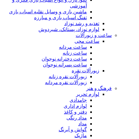
آموزشی
ماشین بازی و وسایل نقلیه اسباب بازی
تفنگ اسباب بازی و مبارزه
تغذیه و رشد نوزاد
لوازم نوزاد، پستانک، شیردوش
ساعت و زیور‌آلات
ساعت مچی
ساعت مردانه
ساعت زنانه
ساعت دخترانه نوجوان
ساعت پسرانه نوجوان
زیورآلات نقره
زیورآلات نقره زنانه
زیورآلات نقره مردانه
فرهنگ و هنر
لوازم تحریر
جامدادی
لوازم اداری
دفتر و کاغذ
مداد رنگی
مداد
گواش و آبرنگ
ماژیک