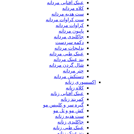
عینک آفتابی مردانه
کلاه مردانه
ست هدیه مردانه
ست کراوات مردانه
کراوات مردانه
پاپیون مردانه
جاکلیدی مردانه
دکمه سردست
بدلیجات مردانه
عینک طبی مردانه
بند عینک مردانه
شال گردن مردانه
چتر مردانه
دستکش مردانه
اکسسوری زنانه
کلاه زنانه
عینک آفتابی زنانه
کمربند زنانه
گیره سر و کلیپس مو
کش مو و تل مو
ست هدیه زنانه
جاکلیدی زنانه
عینک طبی زنانه
بند عینک زنانه