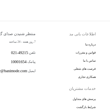
منتظر شنیدن صدای گر
اطلاعات بانی مد
7 روز هفته - 24 ساعته
درباره ما
021-49215
تلفن
:
قوانین و مقررات
تماس با ما
10001654
پیامک
:
فرصت های شغلی
r@banimode.com
ایمیل
:
همکاری تجاری
خدمات مشتریان
پرسش های متداول
شرایط بازگشت