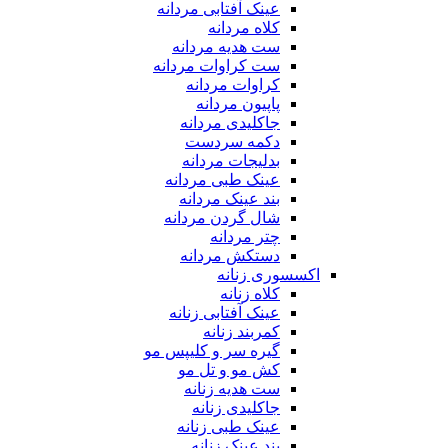
عینک آفتابی مردانه
کلاه مردانه
ست هدیه مردانه
ست کراوات مردانه
کراوات مردانه
پاپیون مردانه
جاکلیدی مردانه
دکمه سردست
بدلیجات مردانه
عینک طبی مردانه
بند عینک مردانه
شال گردن مردانه
چتر مردانه
دستکش مردانه
اکسسوری زنانه
کلاه زنانه
عینک آفتابی زنانه
کمربند زنانه
گیره سر و کلیپس مو
کش مو و تل مو
ست هدیه زنانه
جاکلیدی زنانه
عینک طبی زنانه
بند عینک زنانه