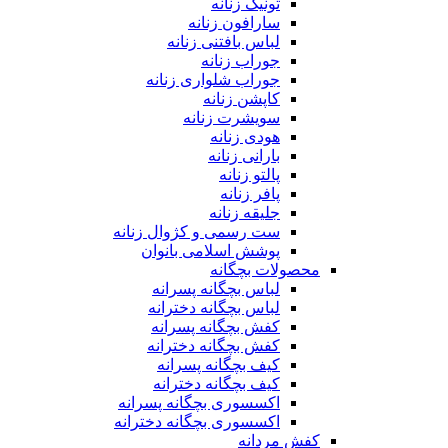
تونیک زنانه
سارافون زنانه
لباس بافتنی زنانه
جوراب زنانه
جوراب شلواری زنانه
کاپشن زنانه
سویشرت زنانه
هودی زنانه
بارانی زنانه
پالتو زنانه
پافر زنانه
جلیقه زنانه
ست رسمی و کژوال زنانه
پوشش اسلامی بانوان
محصولات بچگانه
لباس بچگانه پسرانه
لباس بچگانه دخترانه
کفش بچگانه پسرانه
کفش بچگانه دخترانه
کیف بچگانه پسرانه
کیف بچگانه دخترانه
اکسسوری بچگانه پسرانه
اکسسوری بچگانه دخترانه
کفش مردانه