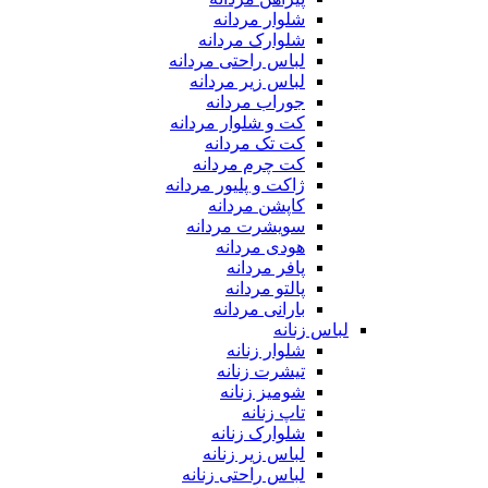
شلوار مردانه
شلوارک مردانه
لباس راحتی مردانه
لباس زیر مردانه
جوراب مردانه
کت و شلوار مردانه
کت تک مردانه
کت چرم مردانه
ژاکت و پلیور مردانه
کاپشن مردانه
سویشرت مردانه
هودی مردانه
پافر مردانه
پالتو مردانه
بارانی مردانه
لباس زنانه
شلوار زنانه
تیشرت زنانه
شومیز زنانه
تاپ زنانه
شلوارک زنانه
لباس زیر زنانه
لباس راحتی زنانه