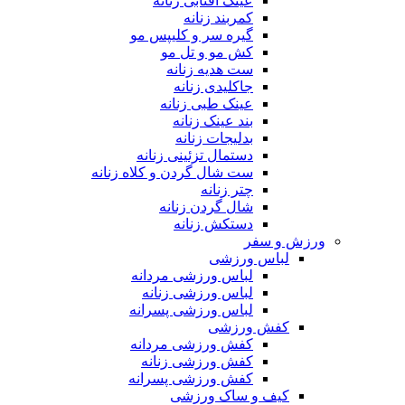
عینک آفتابی زنانه
کمربند زنانه
گیره سر و کلیپس مو
کش مو و تل مو
ست هدیه زنانه
جاکلیدی زنانه
عینک طبی زنانه
بند عینک زنانه
بدلیجات زنانه
دستمال تزئینی زنانه
ست شال گردن و کلاه زنانه
چتر زنانه
شال گردن زنانه
دستکش زنانه
ورزش و سفر
لباس ورزشی
لباس ورزشی مردانه
لباس ورزشی زنانه
لباس ورزشی پسرانه
کفش ورزشی
کفش ورزشی مردانه
کفش ورزشی زنانه
کفش ورزشی پسرانه
کیف و ساک ورزشی