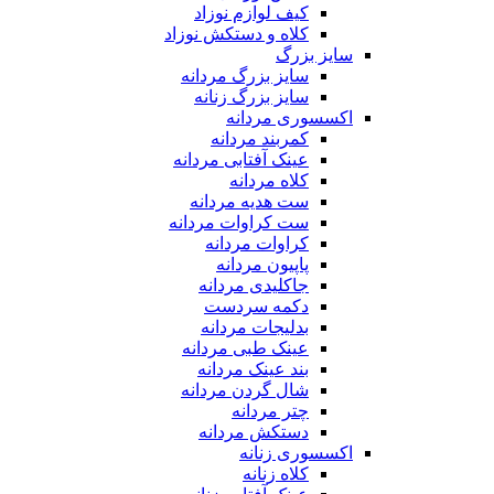
کیف لوازم نوزاد
کلاه و دستکش نوزاد
سایز بزرگ
سایز بزرگ مردانه
سایز بزرگ زنانه
اکسسوری مردانه
کمربند مردانه
عینک آفتابی مردانه
کلاه مردانه
ست هدیه مردانه
ست کراوات مردانه
کراوات مردانه
پاپیون مردانه
جاکلیدی مردانه
دکمه سردست
بدلیجات مردانه
عینک طبی مردانه
بند عینک مردانه
شال گردن مردانه
چتر مردانه
دستکش مردانه
اکسسوری زنانه
کلاه زنانه