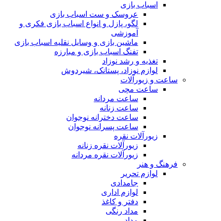
اسباب بازی
عروسک و ست اسباب بازی
لگو، پازل و انواع اسباب بازی فکری و
آموزشی
ماشین بازی و وسایل نقلیه اسباب بازی
تفنگ اسباب بازی و مبارزه
تغذیه و رشد نوزاد
لوازم نوزاد، پستانک، شیردوش
ساعت و زیور‌آلات
ساعت مچی
ساعت مردانه
ساعت زنانه
ساعت دخترانه نوجوان
ساعت پسرانه نوجوان
زیورآلات نقره
زیورآلات نقره زنانه
زیورآلات نقره مردانه
فرهنگ و هنر
لوازم تحریر
جامدادی
لوازم اداری
دفتر و کاغذ
مداد رنگی
مداد