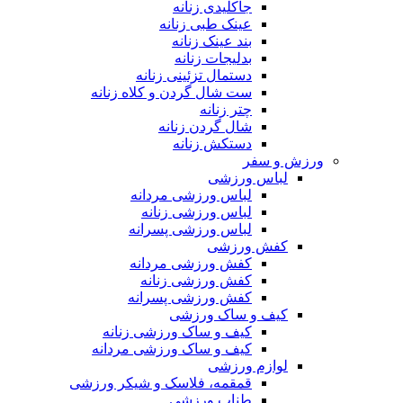
جاکلیدی زنانه
عینک طبی زنانه
بند عینک زنانه
بدلیجات زنانه
دستمال تزئینی زنانه
ست شال گردن و کلاه زنانه
چتر زنانه
شال گردن زنانه
دستکش زنانه
ورزش و سفر
لباس ورزشی
لباس ورزشی مردانه
لباس ورزشی زنانه
لباس ورزشی پسرانه
کفش ورزشی
کفش ورزشی مردانه
کفش ورزشی زنانه
کفش ورزشی پسرانه
کیف و ساک ورزشی
کیف و ساک ورزشی زنانه
کیف و ساک ورزشی مردانه
لوازم ورزشی
قمقمه، فلاسک و شیکر ورزشی
طناب ورزشی