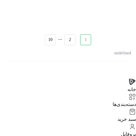
...
10
2
1
undefined
خانه
دسته‌بندی‌‌ها
سبد خرید
پروفایل