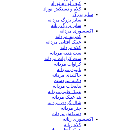
کیف لوازم نوزاد
کلاه و دستکش نوزاد
سایز بزرگ
سایز بزرگ مردانه
سایز بزرگ زنانه
اکسسوری مردانه
کمربند مردانه
عینک آفتابی مردانه
کلاه مردانه
ست هدیه مردانه
ست کراوات مردانه
کراوات مردانه
پاپیون مردانه
جاکلیدی مردانه
دکمه سردست
بدلیجات مردانه
عینک طبی مردانه
بند عینک مردانه
شال گردن مردانه
چتر مردانه
دستکش مردانه
اکسسوری زنانه
کلاه زنانه