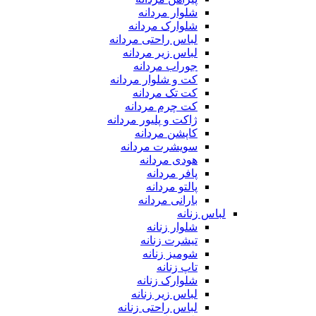
شلوار مردانه
شلوارک مردانه
لباس راحتی مردانه
لباس زیر مردانه
جوراب مردانه
کت و شلوار مردانه
کت تک مردانه
کت چرم مردانه
ژاکت و پلیور مردانه
کاپشن مردانه
سویشرت مردانه
هودی مردانه
پافر مردانه
پالتو مردانه
بارانی مردانه
لباس زنانه
شلوار زنانه
تیشرت زنانه
شومیز زنانه
تاپ زنانه
شلوارک زنانه
لباس زیر زنانه
لباس راحتی زنانه