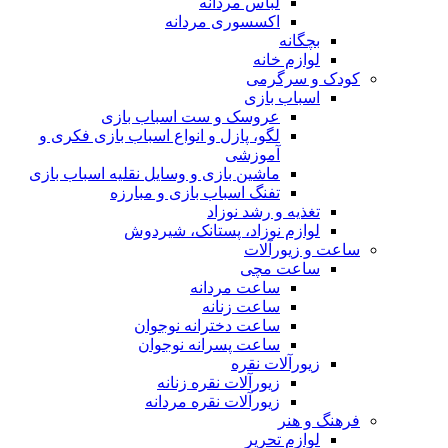
لباس مردانه
اکسسوری مردانه
بچگانه
لوازم خانه
کودک و سرگرمی
اسباب بازی
عروسک و ست اسباب بازی
لگو، پازل و انواع اسباب بازی فکری و
آموزشی
ماشین بازی و وسایل نقلیه اسباب بازی
تفنگ اسباب بازی و مبارزه
تغذیه و رشد نوزاد
لوازم نوزاد، پستانک، شیردوش
ساعت و زیور‌آلات
ساعت مچی
ساعت مردانه
ساعت زنانه
ساعت دخترانه نوجوان
ساعت پسرانه نوجوان
زیورآلات نقره
زیورآلات نقره زنانه
زیورآلات نقره مردانه
فرهنگ و هنر
لوازم تحریر