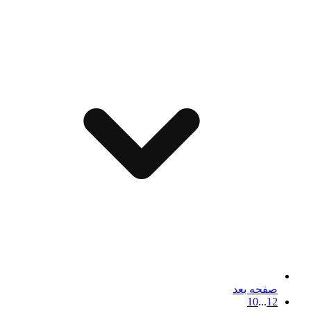
صفحه بعد
10
...
1
2